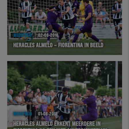
WEDSTRIJD
02-08-2018
HERACLES ALMELO – FIORENTINA IN BEELD
WEDSTRIJD
01-08-2018
HERACLES ALMELO ERKENT MEERDERE IN