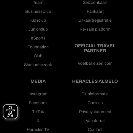
Team
Seizoenkaart
BusinessClub
Fankaart
Kidsclub
Uitkaartregistratie
Juniorclub
Re-sale platform
eSports
OFFICIAL TRAVEL
Foundation
PARTNER
Club
Voetbalreizen.com
Stadionbezoek
MEDIA
HERACLES ALMELO
Instagram
Clubinformatie
Facebook
Cookies
TikTok
Privacystatement
X
Vacatures
Heracles TV
Contact