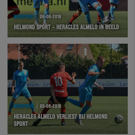
WEDSTRIJD
06-08-2018
HELMOND SPORT – HERACLES ALMELO IN BEELD
WEDSTRIJD
05-08-2018
HERACLES ALMELO VERLIEST BIJ HELMOND
SPORT