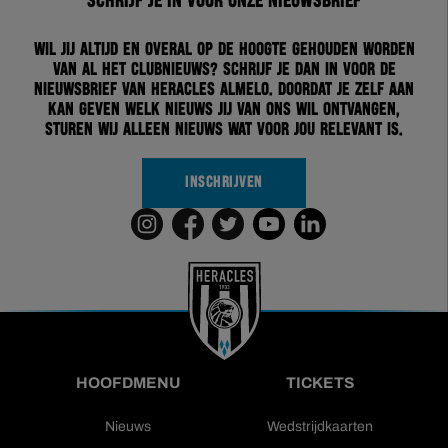
Schrijf je in voor onze nieuwsbrief
Wil jij altijd en overal op de hoogte gehouden worden
van al het clubnieuws? Schrijf je dan in voor de
nieuwsbrief van Heracles Almelo. Doordat je zelf aan
kan geven welk nieuws jij van ons wil ontvangen,
sturen wij alleen nieuws wat voor jou relevant is.
INSCHRIJVEN
HOOFDMENU
TICKETS
Nieuws
Wedstrijdkaarten