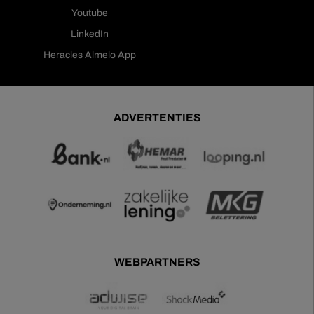
Youtube
LinkedIn
Heracles Almelo App
ADVERTENTIES
WEBPARTNERS