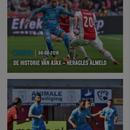
Team Zwart Wit
Futsal
eSports
Academie
WEDSTRIJD
08-08-2018
DE HISTORIE VAN AJAX – HERACLES ALMELO