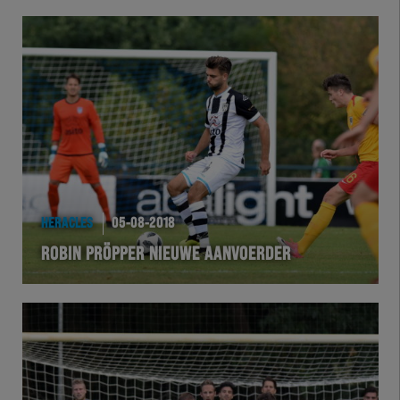
HERACLES
05-08-2018
ROBIN PRÖPPER NIEUWE AANVOERDER