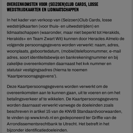
Overeenkomsten voor (Seizoen)Club Cards, losse
wedstrijdkaarten en lidmaatschappen
In het kader van verkoop van (Seizoen)Club Cards, losse
wedstrijdkaarten (voor thuis- en uitwedstrijden) en
lidmaatschappen (waaronder, maar niet beperkt tot Herakids,
Herakids+ en Team Zwart Wit) kunnen door Heracles Almelo de
volgende persoonsgegevens worden verwerkt: naam, adres,
woonplaats, geboortedatum, (mobiel)telefoonnummer, e-mail
adres, soort identiteitsbewijs en bankrekeningnummer en bij
zakelijke overeenkomsten daarnaast het kvk nummer en
statutair vestigingsadres (hierna te noemen
‘Kaartpersoonsgegevens’).
Deze Kaartpersoonsgegevens worden verwerkt om de
overeenkomsten aan te kunnen gaan, uit te voeren en om het
betalingsverkeer af te wikkelen. De Kaartpersoonsgegevens
worden daarnaast verwerkt vanwege de doeleinden zoals
beschreven in artikel 15 van de KNVB Standaardvoorwaarden,
te vinden op www.knvb.nl en gedeponeerd ter Griffie van de
Arrondissementsrechtbank te Utrecht. Het betreft in het
bijzonder identificatiedoeleinden.