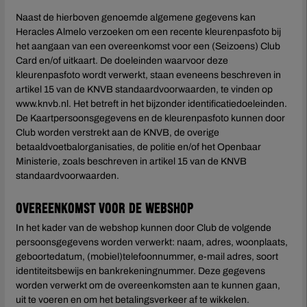
Naast de hierboven genoemde algemene gegevens kan
Heracles Almelo verzoeken om een recente kleurenpasfoto bij
het aangaan van een overeenkomst voor een (Seizoens) Club
Card en/of uitkaart. De doeleinden waarvoor deze
kleurenpasfoto wordt verwerkt, staan eveneens beschreven in
artikel 15 van de KNVB standaardvoorwaarden, te vinden op
www.knvb.nl. Het betreft in het bijzonder identificatiedoeleinden.
De Kaartpersoonsgegevens en de kleurenpasfoto kunnen door
Club worden verstrekt aan de KNVB, de overige
betaaldvoetbalorganisaties, de politie en/of het Openbaar
Ministerie, zoals beschreven in artikel 15 van de KNVB
standaardvoorwaarden.
Overeenkomst voor de webshop
In het kader van de webshop kunnen door Club de volgende
persoonsgegevens worden verwerkt: naam, adres, woonplaats,
geboortedatum, (mobiel)telefoonnummer, e-mail adres, soort
identiteitsbewijs en bankrekeningnummer. Deze gegevens
worden verwerkt om de overeenkomsten aan te kunnen gaan,
uit te voeren en om het betalingsverkeer af te wikkelen.