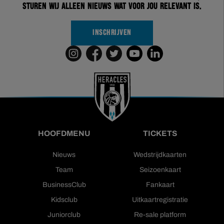
sturen wij alleen nieuws wat voor jou relevant is.
INSCHRIJVEN
HOOFDMENU
TICKETS
Nieuws
Wedstrijdkaarten
Team
Seizoenkaart
BusinessClub
Fankaart
Kidsclub
Uitkaartregistratie
Juniorclub
Re-sale platform