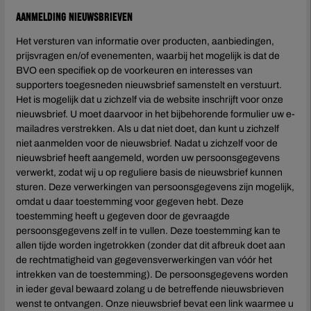
Aanmelding nieuwsbrieven
Het versturen van informatie over producten, aanbiedingen,
prijsvragen en/of evenementen, waarbij het mogelijk is dat de
BVO een specifiek op de voorkeuren en interesses van
supporters toegesneden nieuwsbrief samenstelt en verstuurt.
Het is mogelijk dat u zichzelf via de website inschrijft voor onze
nieuwsbrief. U moet daarvoor in het bijbehorende formulier uw e-
mailadres verstrekken. Als u dat niet doet, dan kunt u zichzelf
niet aanmelden voor de nieuwsbrief. Nadat u zichzelf voor de
nieuwsbrief heeft aangemeld, worden uw persoonsgegevens
verwerkt, zodat wij u op reguliere basis de nieuwsbrief kunnen
sturen. Deze verwerkingen van persoonsgegevens zijn mogelijk,
omdat u daar toestemming voor gegeven hebt. Deze
toestemming heeft u gegeven door de gevraagde
persoonsgegevens zelf in te vullen. Deze toestemming kan te
allen tijde worden ingetrokken (zonder dat dit afbreuk doet aan
de rechtmatigheid van gegevensverwerkingen van vóór het
intrekken van de toestemming). De persoonsgegevens worden
in ieder geval bewaard zolang u de betreffende nieuwsbrieven
wenst te ontvangen. Onze nieuwsbrief bevat een link waarmee u