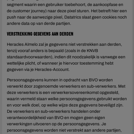
segment waarin een gebruiker toebehoort, de aankoopfase en
de customer journey) naar deze pixel sturen. Het betreft hier een
push naar de aanwezige pixel, Datatrics slaat geen cookies noch
andere data op van derde partijen.
Verstrekking gegevens aan derden
Heracles Almelo zal je gegevens niet verstrekken aan derden,
tenzij vooraf anders is bepaald (zoals in de KNVB
standaardvoorwaarden), indien dit noodzakelijk is vanwege een
wettelijke plicht, of wanneer je hiervoor toestemming hebt
gegeven via je Heracles-Account.
Persoonsgegevens kunnen in opdracht van BVO worden
verwerkt door zogenoemde verwerkers en sub-verwerkers. Met
deze verwerkers is een verwerkersovereenkomst opgesteld,
waarin vermeld staan welke persoonsgegevens gebruikt worden
en voor welk doel, op welke wijze deze gegevens beveiligd zijn.
De verwerkers en sub-verwerkers handelen onder
verantwoordelijkheid van BVO en mogen geen eigen
verwerkingen uitvoeren op de persoonsgegevens. Je
persoonsgegevens worden niet verstrekt aan andere partijen,