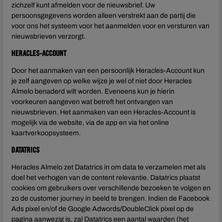
zichzelf kunt afmelden voor de nieuwsbrief. Uw
persoonsgegevens worden alleen verstrekt aan de partij die
voor ons het systeem voor het aanmelden voor en versturen van
nieuwsbrieven verzorgt.
Heracles-Account
Door het aanmaken van een persoonlijk Heracles-Account kun
je zelf aangeven op welke wijze je wel of niet door Heracles
Almelo benaderd wilt worden. Eveneens kun je hierin
voorkeuren aangeven wat betreft het ontvangen van
nieuwsbrieven. Het aanmaken van een Heracles-Account is
mogelijk via de website, via de app en via het online
kaartverkoopsysteem.
Datatrics
Heracles Almelo zet Datatrics in om data te verzamelen met als
doel het verhogen van de content relevantie. Datatrics plaatst
cookies om gebruikers over verschillende bezoeken te volgen en
zo de customer journey in beeld te brengen. Indien de Facebook
Ads pixel en/of de Google Adwords/DoubleClick pixel op de
pagina aanwezig is, zal Datatrics een aantal waarden (het