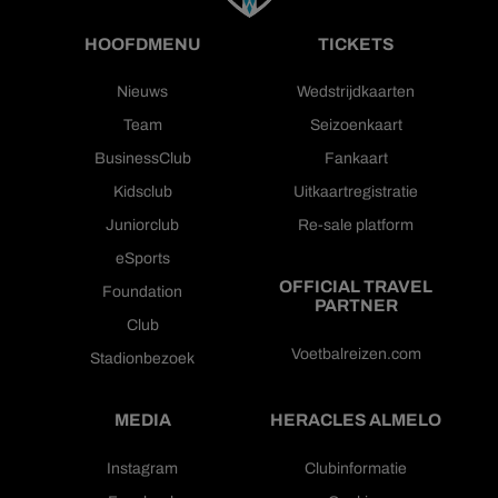
HOOFDMENU
TICKETS
Nieuws
Wedstrijdkaarten
Team
Seizoenkaart
BusinessClub
Fankaart
Kidsclub
Uitkaartregistratie
Juniorclub
Re-sale platform
eSports
OFFICIAL TRAVEL
Foundation
PARTNER
Club
Voetbalreizen.com
Stadionbezoek
MEDIA
HERACLES ALMELO
Instagram
Clubinformatie