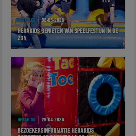
HERACLES
02-05-2026
HERAKIDS GENIETEN VAN SPEELFESTIJN IN DE
ZON
HERAKIDS
29-04-2026
BEZOEKERSINFORMATIE HERAKIDS