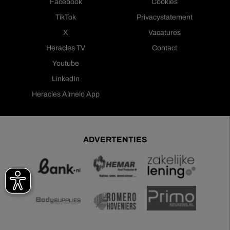
Facebook
Cookies
TikTok
Privacystatement
X
Vacatures
Heracles TV
Contact
Youtube
LinkedIn
Heracles Almelo App
ADVERTENTIES