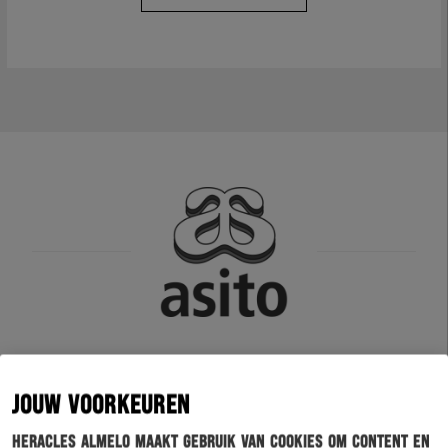
JOUW VOORKEUREN
Heracles Almelo maakt gebruik van cookies om content en