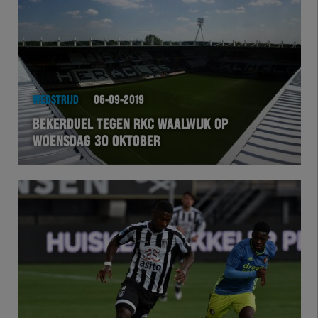
WEDSTRIJD
06-09-2019
BEKERDUEL TEGEN RKC WAALWIJK OP
WOENSDAG 30 OKTOBER