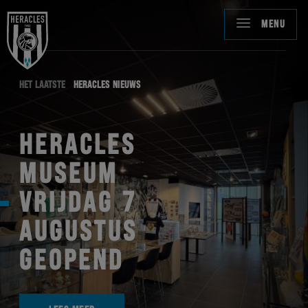
MENU
HET LAATSTE
HERACLES NIEUWS
HERACLES
MUSEUM
VRIJDAG 7
AUGUSTUS
GEOPEND