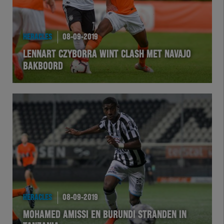
HERACLES
08-09-2019
LENNART CZYBORRA WINT CLASH MET NAVAJO
BAKBOORD
HERACLES
08-09-2019
MOHAMED AMISSI EN BURUNDI STRANDEN IN