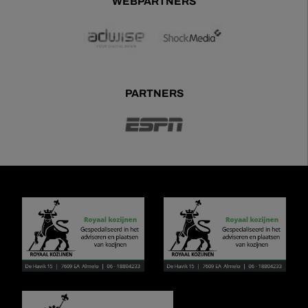
WEBPARTNERS
PARTNERS