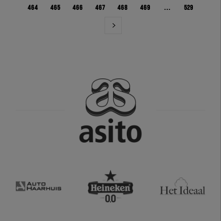
464
465
466
467
468
469
…
529