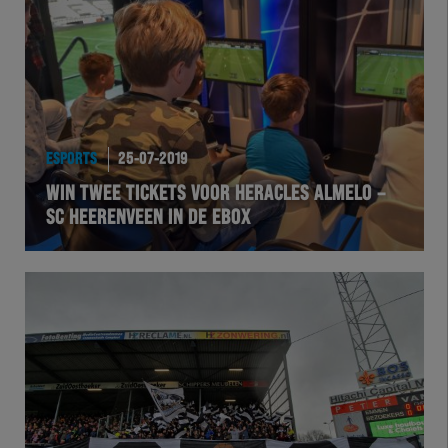
Team Zwart Wit
Futsal
eSports
ESPORTS
25-07-2019
Academie
WIN TWEE TICKETS VOOR HERACLES ALMELO –
SC HEERENVEEN IN DE EBOX