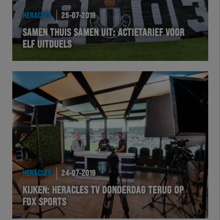
HERACLES
25-07-2019
SAMEN THUIS SAMEN UIT: ACTIETARIEF VOOR
ELF UITDUELS
HERACLES
24-07-2019
KIJKEN: HERACLES TV DONDERDAG TERUG OP
FOX SPORTS