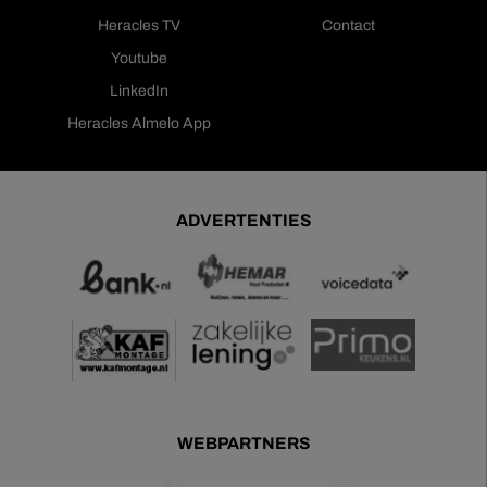
Heracles TV
Contact
Youtube
LinkedIn
Heracles Almelo App
ADVERTENTIES
WEBPARTNERS