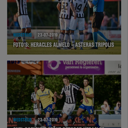
WEDSTRIJD
23-07-2019
FOTO’S: HERACLES ALMELO – ASTERAS TRIPOLIS
WEDSTRIJD
23-07-2019