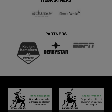
WEBPARTNERS
PARTNERS