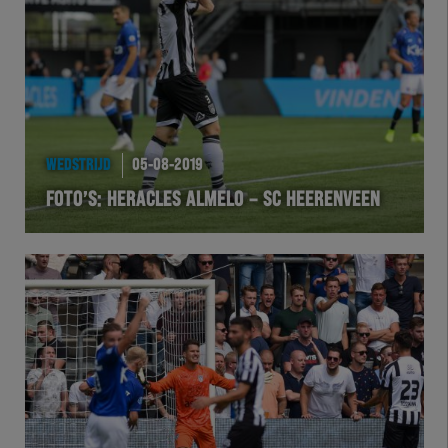
WEDSTRIJD
05-08-2019
FOTO’S: HERACLES ALMELO – SC HEERENVEEN