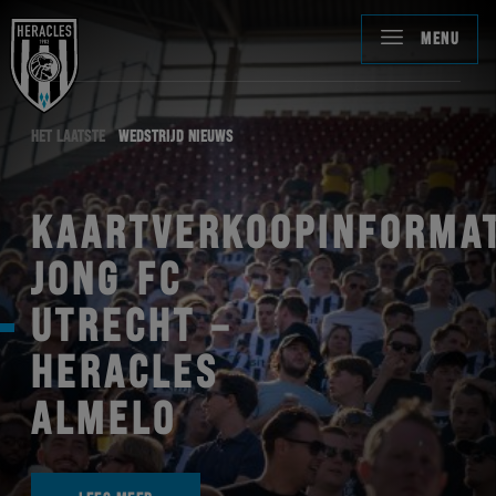
MENU
HET LAATSTE
WEDSTRIJD NIEUWS
KAARTVERKOOPINFORMAT
JONG FC
UTRECHT –
HERACLES
ALMELO