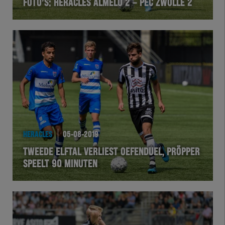
FOTO’S: HERACLES ALMELO 2 – PEC ZWOLLE 2
HERACLES
05-08-2019
TWEEDE ELFTAL VERLIEST OEFENDUEL, PRÖPPER
SPEELT 90 MINUTEN