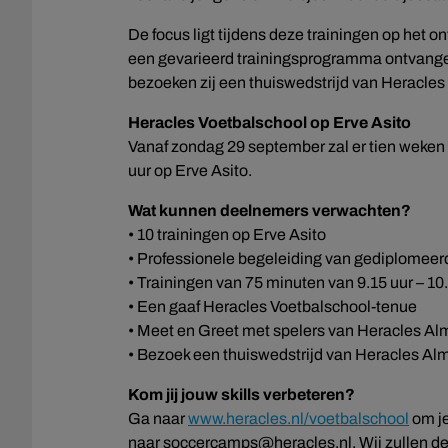
De focus ligt tijdens deze trainingen op het 
een gevarieerd trainingsprogramma ontvange
bezoeken zij een thuiswedstrijd van Heracles
Heracles Voetbalschool op Erve Asito
Vanaf zondag 29 september zal er tien weken 
uur op Erve Asito.
Wat kunnen deelnemers verwachten?
• 10 trainingen op Erve Asito
• Professionele begeleiding van gediplomeerd
• Trainingen van 75 minuten van 9.15 uur – 10
• Een gaaf Heracles Voetbalschool-tenue
• Meet en Greet met spelers van Heracles Al
• Bezoek een thuiswedstrijd van Heracles Al
Kom jij jouw skills verbeteren?
Ga naar
www.heracles.nl/voetbalschool
om je
naar soccercamps@heracles.nl. Wij zullen de