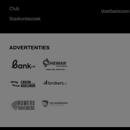
Club
Voetbalreize
Stadionbezoek
ADVERTENTIES