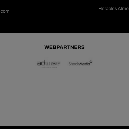
Heracles Alme
n.com
WEBPARTNERS