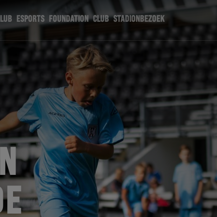
CLUB
ESPORTS
FOUNDATION
CLUB
STADIONBEZOEK
EN
DE