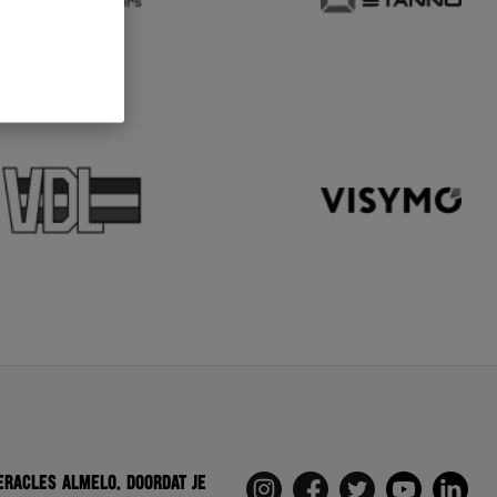
eracles Almelo. Doordat je