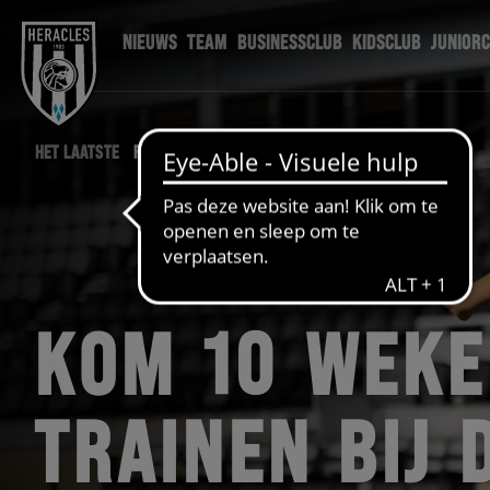
NIEUWS
TEAM
BUSINESSCLUB
KIDSCLUB
JUNIOR
HET LAATSTE
FOUNDATION NIEUWS
KOM 10 WEK
TRAINEN BIJ 