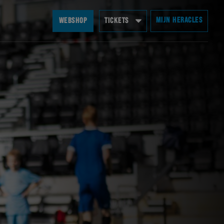
MIJN HERACLES
WEBSHOP
TICKETS