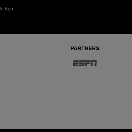
lo App
PARTNERS