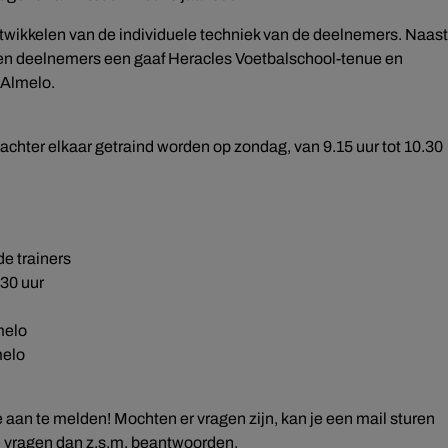
ontwikkelen van de individuele techniek van de deelnemers. Naast
n deelnemers een gaaf Heracles Voetbalschool-tenue en
 Almelo.
achter elkaar getraind worden op zondag, van 9.15 uur tot 10.30
e trainers
.30 uur
melo
melo
 aan te melden! Mochten er vragen zijn, kan je een mail sturen
 vragen dan z.s.m. beantwoorden.