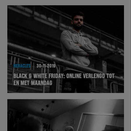
HERACLES
30-11-2019
BLACK & WHITE FRIDAY: ONLINE VERLENGD TOT
EN MET MAANDAG