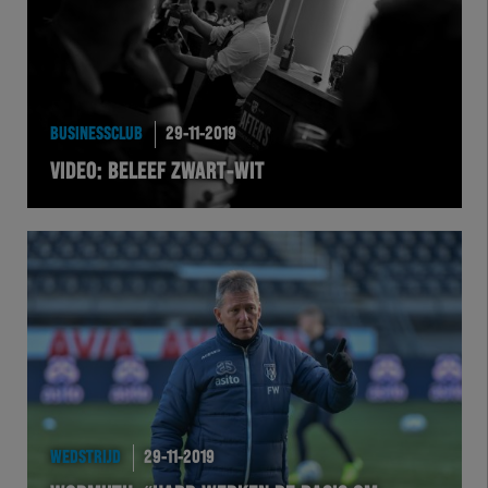
BUSINESSCLUB
29-11-2019
VIDEO: BELEEF ZWART-WIT
WEDSTRIJD
29-11-2019