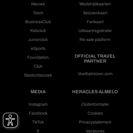
Nieuws
Wedstrijdkaarten
Team
Seizoenkaart
BusinessClub
Fankaart
Kidsclub
Uitkaartregistratie
Juniorclub
Re-sale platform
eSports
OFFICIAL TRAVEL
Foundation
PARTNER
Club
Voetbalreizen.com
Stadionbezoek
MEDIA
HERACLES ALMELO
Instagram
Clubinformatie
Facebook
Cookies
TikTok
Privacystatement
X
Vacatures