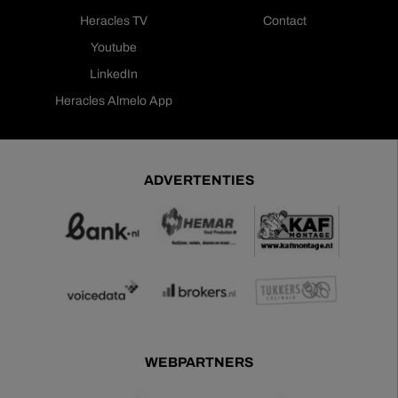
Heracles TV
Contact
Youtube
LinkedIn
Heracles Almelo App
ADVERTENTIES
WEBPARTNERS