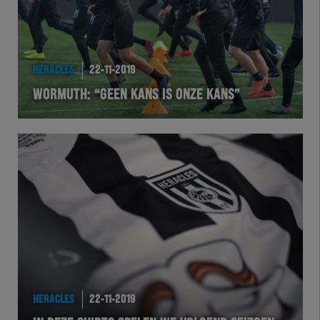
HERACLES
22-11-2019
WORMUTH: “GEEN KANS IS ONZE KANS”
HERACLES
22-11-2019