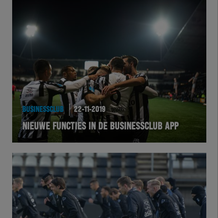
Herakids
Team Zwart Wit
Futsal
eSports
Academie
BUSINESSCLUB
22-11-2019
NIEUWE FUNCTIES IN DE BUSINESSCLUB APP