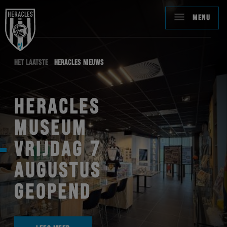
MENU
HET LAATSTE
HERACLES NIEUWS
HERACLES
MUSEUM
VRIJDAG 7
AUGUSTUS
GEOPEND