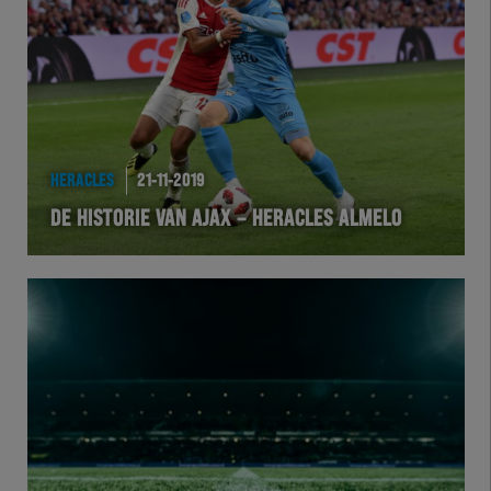
HERACLES
21-11-2019
DE HISTORIE VAN AJAX – HERACLES ALMELO