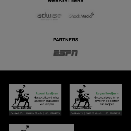
WEBPARTNERS
PARTNERS