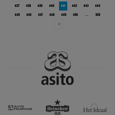
437
438
439
440
441
442
443
444
445
446
447
448
449
450
…
529