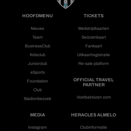
HOOFDMENU
TICKETS
Nieuws
Wedstrijdkaarten
Team
Seizoenkaart
BusinessClub
Fankaart
Kidsclub
Uitkaartregistratie
Juniorclub
Re-sale platform
eSports
OFFICIAL TRAVEL
Foundation
PARTNER
Club
Voetbalreizen.com
Stadionbezoek
MEDIA
HERACLES ALMELO
Instagram
Clubinformatie