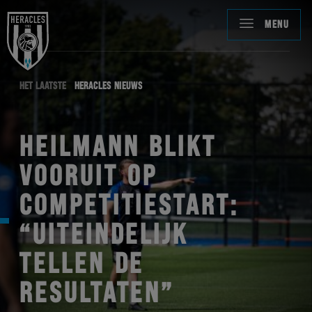
MENU
HET LAATSTE
HERACLES NIEUWS
HEILMANN BLIKT
VOORUIT OP
COMPETITIESTART:
“UITEINDELIJK
TELLEN DE
RESULTATEN”