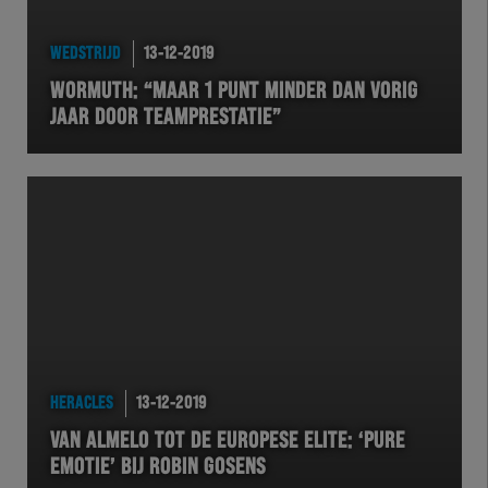
HEREXC
WEDSTRIJD
13-12-2019
EXCHER
WORMUTH: “MAAR 1 PUNT MINDER DAN VORIG
JAAR DOOR TEAMPRESTATIE”
VOLHER
HERTEL
Natuurgras
Wedstrijd
Heracles
HERACLES
13-12-2019
BusinessClub
VAN ALMELO TOT DE EUROPESE ELITE: ‘PURE
EMOTIE’ BIJ ROBIN GOSENS
Foundation