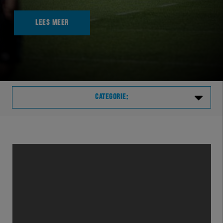
LEES MEER
CATEGORIE:
Laatste
VVVHER
TELHER
HERVOL