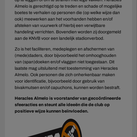
Almelo is gerechtigd op te treden en schade of mogelijke
boetes te verhalen op personen die (op welke wijze dan
ook) meewerken aan het voorhanden hebben en/of
afsteken van vuurwerk of hierbij een verwijtbare
handeling verrichten. Bovendien worden zij doorgemeld
aan de KNVB voor een landelijk stadionverbod.
Zo is het faciliteren, medeplegen en afschermen van
(mede)daders, door bijvoorbeeld het omhooghouden
van (span)doeken en/of vlaggen niet toegestaan. Dit
laatste mag uitsluitend met toestemming van Heracles
Almelo. Ook personen die zich onherkenbaar maken
voor identificatie, bijvoorbeeld door gebruik van
bivakmutsen en/of capuchons, kunnen worden bestraft.
Heracles Almelo is voorstander van gecoördineerde
sfeeracties en steunt alle ideeën die de club op
positieve wijze kunnen beïnvloeden.