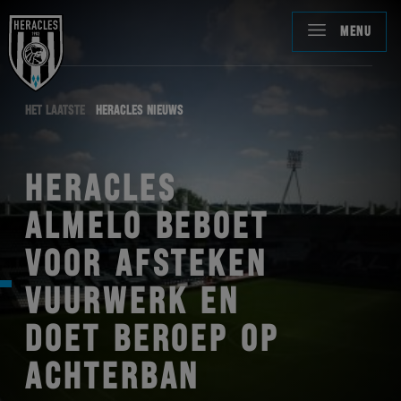
MENU
HET LAATSTE
HERACLES NIEUWS
HERACLES
ALMELO BEBOET
VOOR AFSTEKEN
VUURWERK EN
DOET BEROEP OP
ACHTERBAN