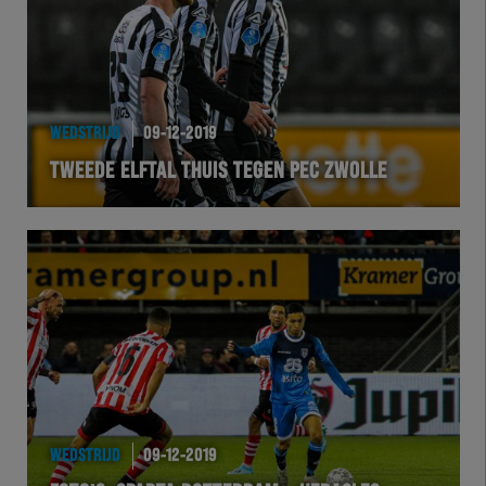
WEDSTRIJD
09-12-2019
TWEEDE ELFTAL THUIS TEGEN PEC ZWOLLE
WEDSTRIJD
09-12-2019