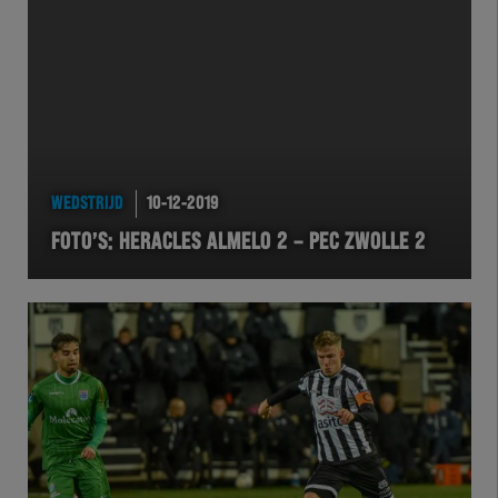
Team Zwart Wit
Futsal
eSports
Academie
WEDSTRIJD
10-12-2019
FOTO’S: HERACLES ALMELO 2 – PEC ZWOLLE 2