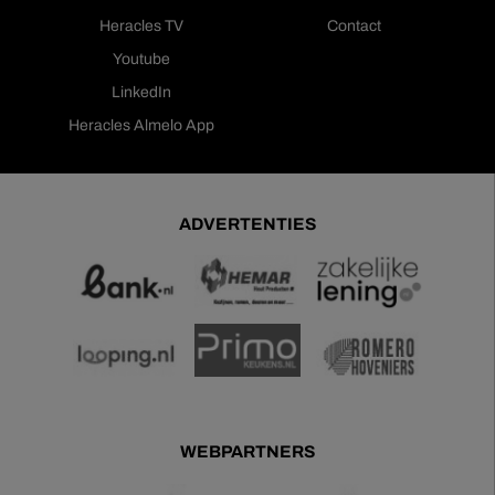
Heracles TV
Contact
Youtube
LinkedIn
Heracles Almelo App
ADVERTENTIES
WEBPARTNERS