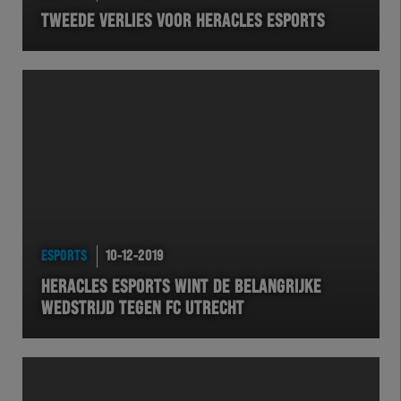
TWEEDE VERLIES VOOR HERACLES ESPORTS
VOLHER
HERTEL
Natuurgras
Wedstrijd
Heracles
ESPORTS
10-12-2019
BusinessClub
HERACLES ESPORTS WINT DE BELANGRIJKE
WEDSTRIJD TEGEN FC UTRECHT
Foundation
Herakids