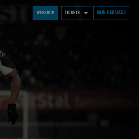
MIJN HERACLES
WEBSHOP
TICKETS