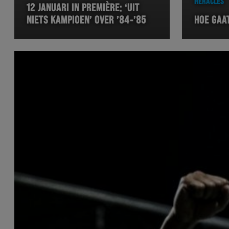
HERACLES
12 JANUARI IN PREMIÈRE: ‘UIT
NIETS KAMPIOEN’ OVER ’84-’85
HOE GAAT