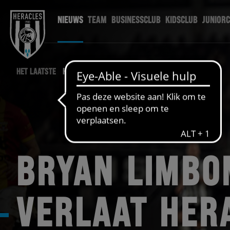
NIEUWS
TEAM
BUSINESSCLUB
KIDSCLUB
JUNIOR
HET LAATSTE
HERACLES NIEUWS
BRYAN LIMBO
VERLAAT HER