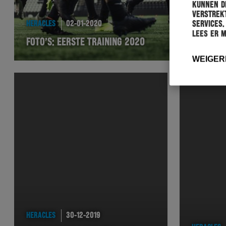
kunnen de
verstrekt
services.
HERACLES
02-01-2020
Lees er 
FOTO’S: EERSTE TRAINING 2020
WEIGER
HERACLES
30-12-2019