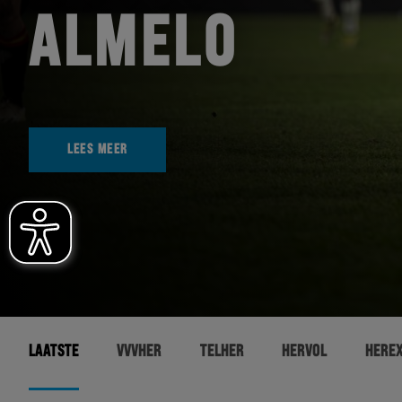
ALMELO
LEES MEER
LAATSTE
VVVHER
TELHER
HERVOL
HERE