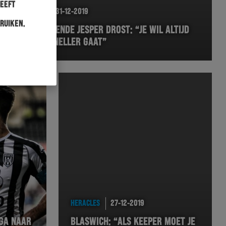
heeft
HERACLES
31-12-2019
ruiken.
REVALIDERENDE JESPER DROST: “JE WIL ALTIJD
DAT HET SNELLER GAAT”
HERACLES
27-12-2019
 GA NAAR
BLASWICH: “ALS KEEPER MOET JE