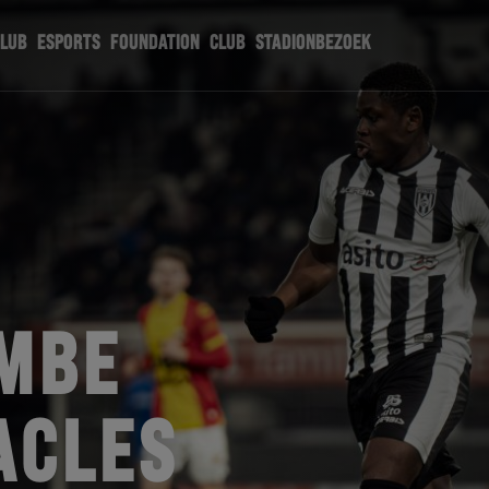
CLUB
ESPORTS
FOUNDATION
CLUB
STADIONBEZOEK
MBE
ACLES