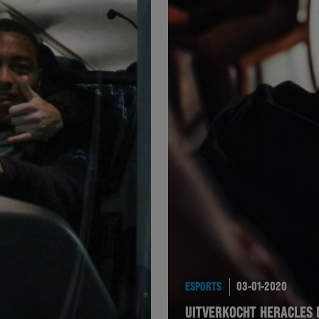
ESPORTS
03-01-2020
UITVERKOCHT HERACLES E