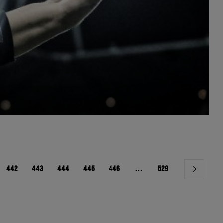
442
443
444
445
446
…
529