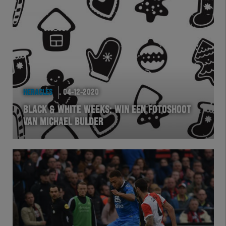
HERACLES
04-12-2020
BLACK & WHITE WEEKS: WIN EEN FOTOSHOOT
VAN MICHAEL BULDER