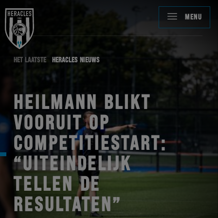
MENU
HET LAATSTE
HERACLES NIEUWS
HEILMANN BLIKT
VOORUIT OP
COMPETITIESTART:
“UITEINDELIJK
TELLEN DE
RESULTATEN”