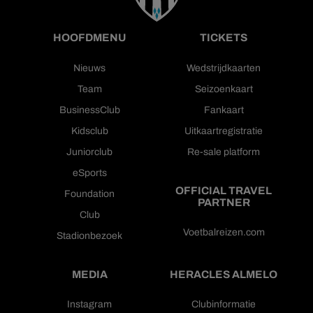
HOOFDMENU
TICKETS
Nieuws
Wedstrijdkaarten
Team
Seizoenkaart
BusinessClub
Fankaart
Kidsclub
Uitkaartregistratie
Juniorclub
Re-sale platform
eSports
OFFICIAL TRAVEL
Foundation
PARTNER
Club
Voetbalreizen.com
Stadionbezoek
MEDIA
HERACLES ALMELO
Instagram
Clubinformatie