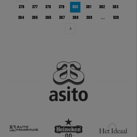
376
377
378
379
380
381
382
383
384
385
386
387
388
389
…
529