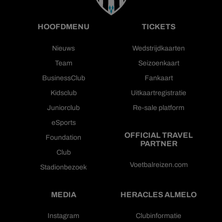
HOOFDMENU
TICKETS
Nieuws
Wedstrijdkaarten
Team
Seizoenkaart
BusinessClub
Fankaart
Kidsclub
Uitkaartregistratie
Juniorclub
Re-sale platform
eSports
OFFICIAL TRAVEL
Foundation
PARTNER
Club
Voetbalreizen.com
Stadionbezoek
MEDIA
HERACLES ALMELO
Instagram
Clubinformatie