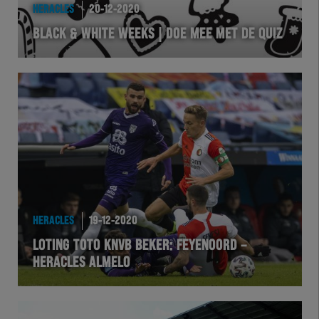
HERACLES
20-12-2020
BLACK & WHITE WEEKS | DOE MEE MET DE QUIZ
HERACLES
19-12-2020
LOTING TOTO KNVB BEKER: FEYENOORD –
HERACLES ALMELO