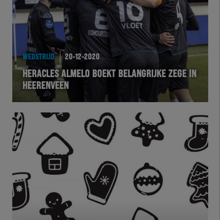
WEDSTRIJD
20-12-2020
HERACLES ALMELO BOEKT BELANGRIJKE ZEGE IN
HEERENVEEN