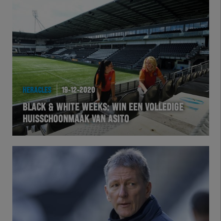
HERACLES
19-12-2020
BLACK & WHITE WEEKS: WIN EEN VOLLEDIGE
HUISSCHOONMAAK VAN ASITO