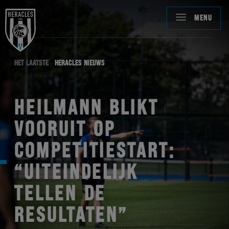
MENU
HET LAATSTE
HERACLES NIEUWS
HEILMANN BLIKT
VOORUIT OP
COMPETITIESTART:
“UITEINDELIJK
TELLEN DE
RESULTATEN”