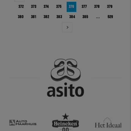
372
373
374
375
376
377
378
379
380
381
382
383
384
385
…
529