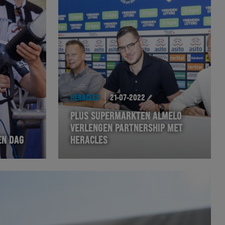
HERACLES
21-07-2022
PLUS SUPERMARKTEN ALMELO
VERLENGEN PARTNERSHIP MET
EN DAG
HERACLES