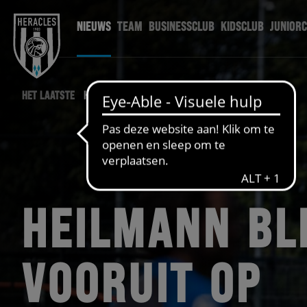
NIEUWS
TEAM
BUSINESSCLUB
KIDSCLUB
JUNIOR
HET LAATSTE
HERACLES NIEUWS
HEILMANN BL
VOORUIT OP