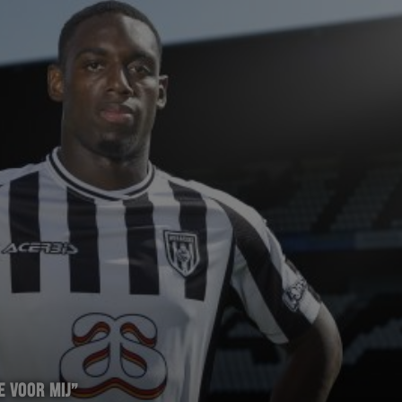
E VOOR MIJ”