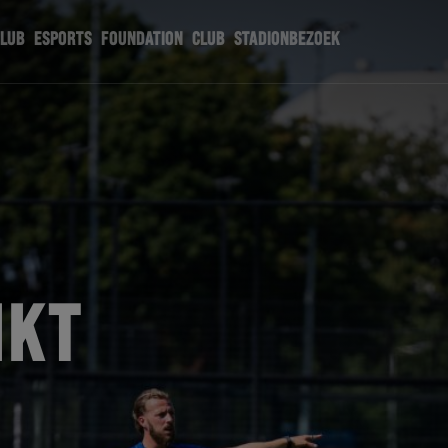
CLUB
ESPORTS
FOUNDATION
CLUB
STADIONBEZOEK
IKT