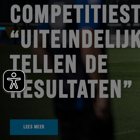
COMPETITIEST
“UITEINDELIJ
TELLEN DE
RESULTATEN”
LEES MEER