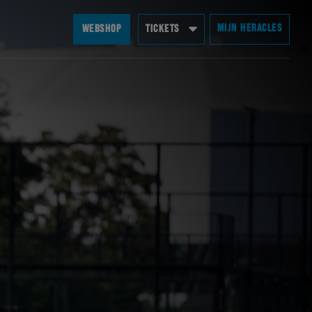
MIJN HERACLES
WEBSHOP
TICKETS