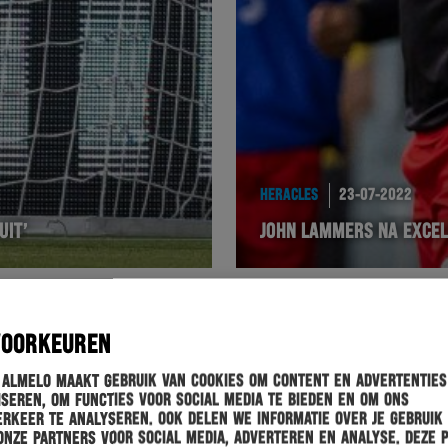
HERACLES
23-07-2022
UIT’
JOHN LAMMERS NA EXCEL
VOORKEUREN
 Almelo maakt gebruik van cookies om content en advertenties
seren, om functies voor social media te bieden en om ons
rkeer te analyseren. Ook delen we informatie over je gebruik
onze partners voor social media, adverteren en analyse. Deze 