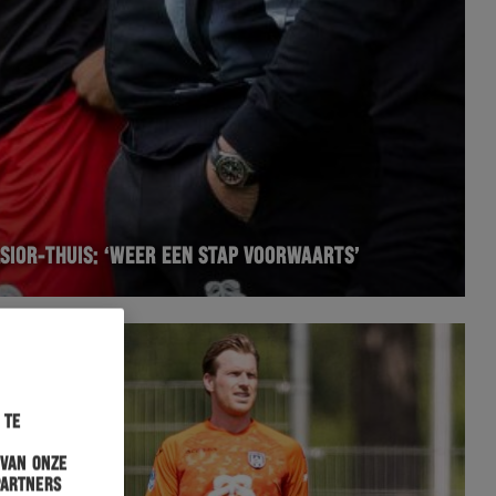
SIOR-THUIS: ‘WEER EEN STAP VOORWAARTS’
 te
 van onze
partners