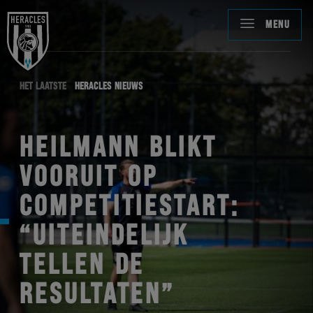
MENU
HET LAATSTE
HERACLES NIEUWS
HEILMANN BLIKT
VOORUIT OP
COMPETITIESTART:
“UITEINDELIJK
TELLEN DE
RESULTATEN”