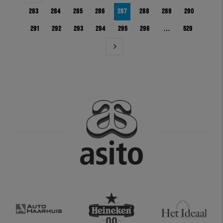
283
284
285
286
287
288
289
290
291
292
293
294
295
296
…
529