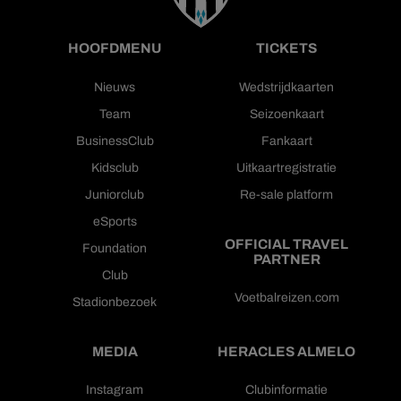
HOOFDMENU
TICKETS
Nieuws
Wedstrijdkaarten
Team
Seizoenkaart
BusinessClub
Fankaart
Kidsclub
Uitkaartregistratie
Juniorclub
Re-sale platform
eSports
OFFICIAL TRAVEL
Foundation
PARTNER
Club
Voetbalreizen.com
Stadionbezoek
MEDIA
HERACLES ALMELO
Instagram
Clubinformatie