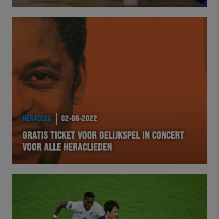
Herakids
Team Zwart Wit
Futsal
eSports
HERACLES
02-06-2022
Academie
GRATIS TICKET VOOR GELIJKSPEL IN CONCERT
VOOR ALLE HERACLIEDEN