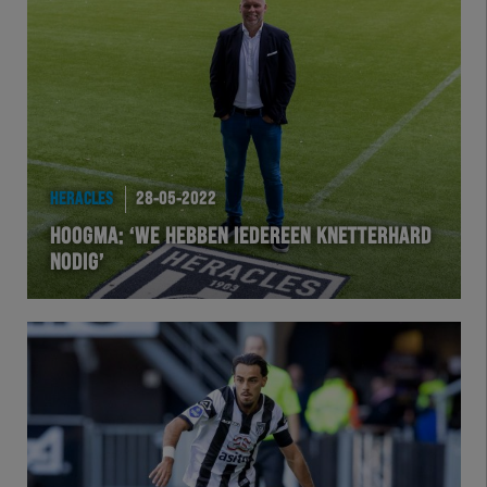
HERACLES
28-05-2022
HOOGMA: ‘WE HEBBEN IEDEREEN KNETTERHARD
NODIG’