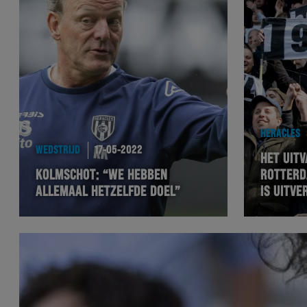
HERACLES
WEDSTRIJD
17-05-2022
HET UITV
KOLMSCHOT: “WE HEBBEN
ROTTERD
ALLEMAAL HETZELFDE DOEL”
IS UITVE