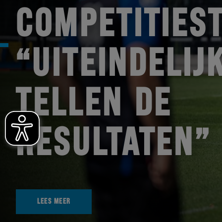
COMPETITIEST
“UITEINDELIJ
TELLEN DE
RESULTATEN”
LEES MEER