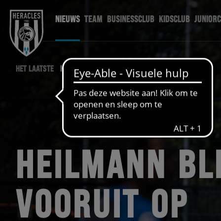
NIEUWS
TEAM
BUSINESSCLUB
KIDSCLUB
JUNIOR
HET LAATSTE
HERACLES NIEUWS
HEILMANN BL
VOORUIT OP