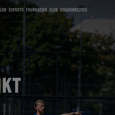
CLUB
ESPORTS
FOUNDATION
CLUB
STADIONBEZOEK
IKT