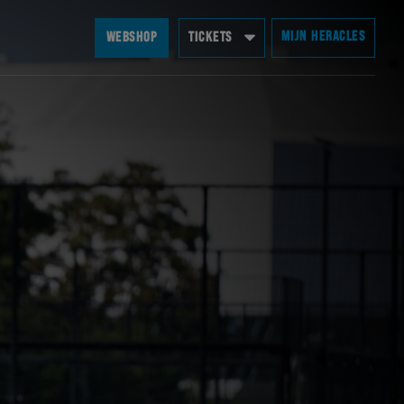
MIJN HERACLES
WEBSHOP
TICKETS