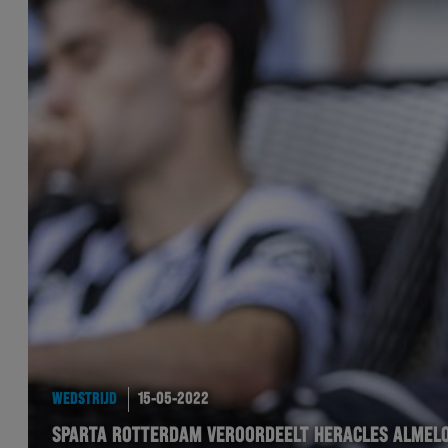
WEDSTRIJD
15-05-2022
SPARTA ROTTERDAM VEROORDEELT HERACLES ALMELO