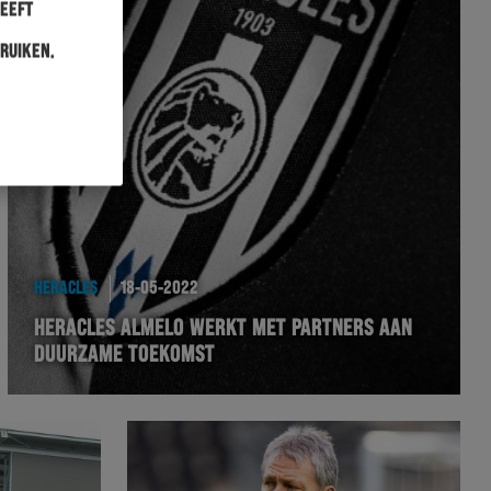
heeft
ruiken.
HERACLES
18-05-2022
HERACLES ALMELO WERKT MET PARTNERS AAN
DUURZAME TOEKOMST