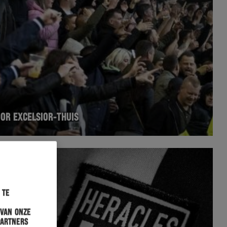
OR EXCELSIOR-THUIS
 te
 van onze
partners