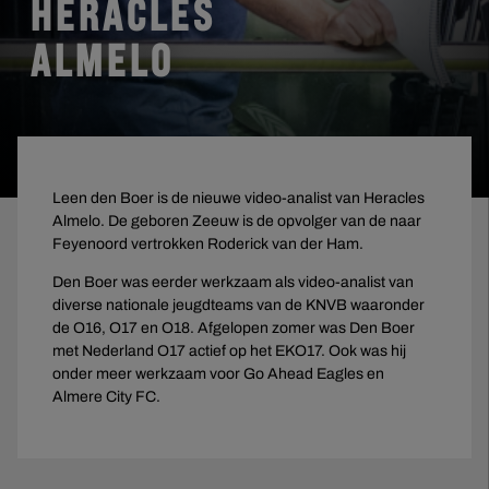
HERACLES
ALMELO
Leen den Boer is de nieuwe video-analist van Heracles
Almelo. De geboren Zeeuw is de opvolger van de naar
Feyenoord vertrokken Roderick van der Ham.
Den Boer was eerder werkzaam als video-analist van
diverse nationale jeugdteams van de KNVB waaronder
de O16, O17 en O18. Afgelopen zomer was Den Boer
met Nederland O17 actief op het EKO17. Ook was hij
onder meer werkzaam voor Go Ahead Eagles en
Almere City FC.