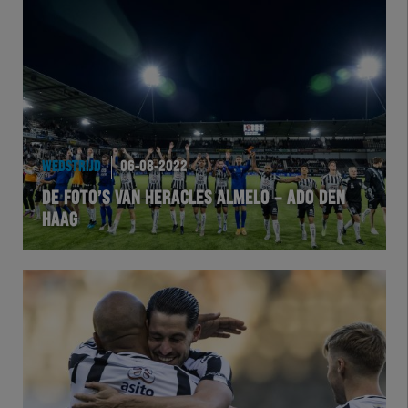
WEDSTRIJD
06-08-2022
DE FOTO’S VAN HERACLES ALMELO – ADO DEN
HAAG