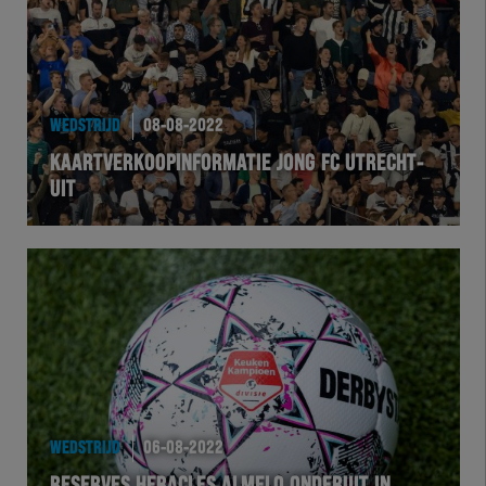
WEDSTRIJD
08-08-2022
KAARTVERKOOPINFORMATIE JONG FC UTRECHT-
UIT
WEDSTRIJD
06-08-2022