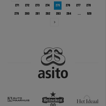
271
272
273
274
275
276
277
278
279
280
281
282
283
284
…
529