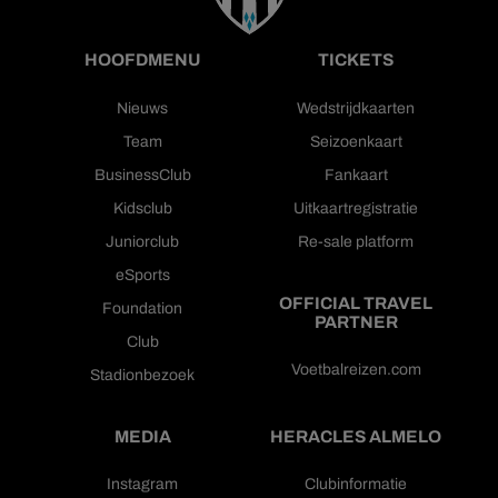
HOOFDMENU
TICKETS
Nieuws
Wedstrijdkaarten
Team
Seizoenkaart
BusinessClub
Fankaart
Kidsclub
Uitkaartregistratie
Juniorclub
Re-sale platform
eSports
OFFICIAL TRAVEL
Foundation
PARTNER
Club
Voetbalreizen.com
Stadionbezoek
MEDIA
HERACLES ALMELO
Instagram
Clubinformatie