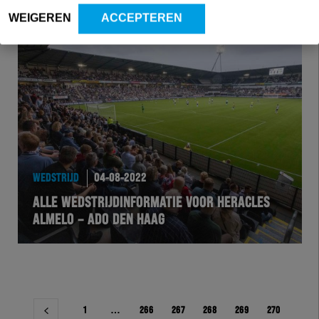
WEIGEREN
ACCEPTEREN
WEDSTRIJD
04-08-2022
ALLE WEDSTRIJDINFORMATIE VOOR HERACLES
ALMELO – ADO DEN HAAG
Berichtnavigatie
1
…
266
267
268
269
270