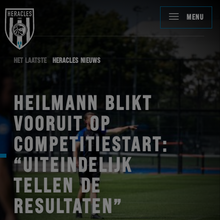
MENU
HET LAATSTE
HERACLES NIEUWS
HEILMANN BLIKT
VOORUIT OP
COMPETITIESTART:
“UITEINDELIJK
TELLEN DE
RESULTATEN”