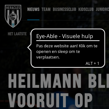
NIEUWS
TEAM
BUSINESSCLUB
KIDSCLUB
JUNIOR
HET LAATSTE
HERACLES NIEUWS
HEILMANN BL
VOORUIT OP