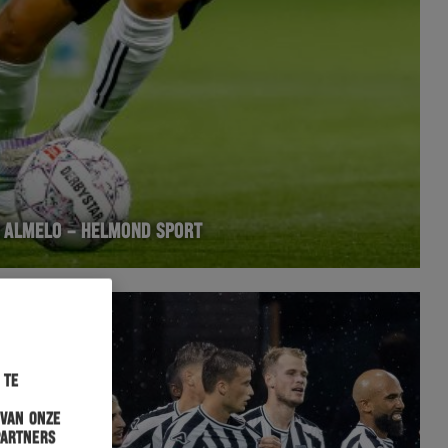
S ALMELO – HELMOND SPORT
 te
 van onze
partners