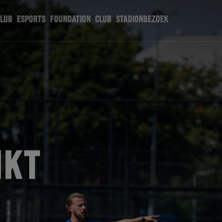
CLUB
ESPORTS
FOUNDATION
CLUB
STADIONBEZOEK
IKT