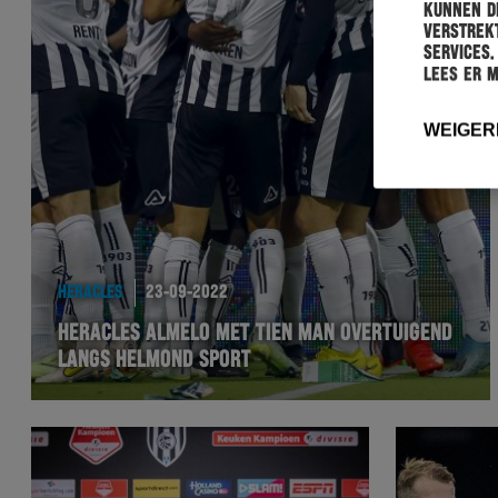
kunnen de
verstrekt
services.
Lees er 
WEIGER
HERACLES
23-09-2022
HERACLES ALMELO MET TIEN MAN OVERTUIGEND
LANGS HELMOND SPORT