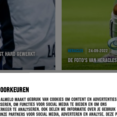
HERACLES
24-09-2022
EST HARD GEWERKT
DE FOTO’S VAN HERACLE
VOORKEUREN
 Almelo maakt gebruik van cookies om content en advertenties
seren, om functies voor social media te bieden en om ons
rkeer te analyseren. Ook delen we informatie over je gebruik
onze partners voor social media, adverteren en analyse. Deze 