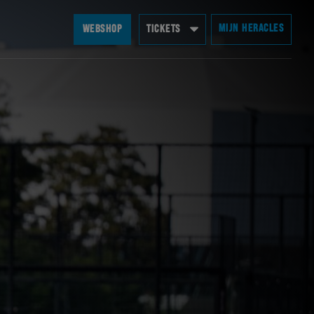
MIJN HERACLES
WEBSHOP
TICKETS