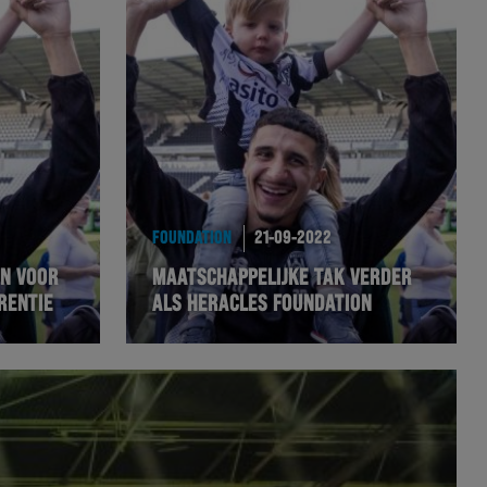
FOUNDATION
21-09-2022
AN VOOR
MAATSCHAPPELIJKE TAK VERDER
RENTIE
ALS HERACLES FOUNDATION