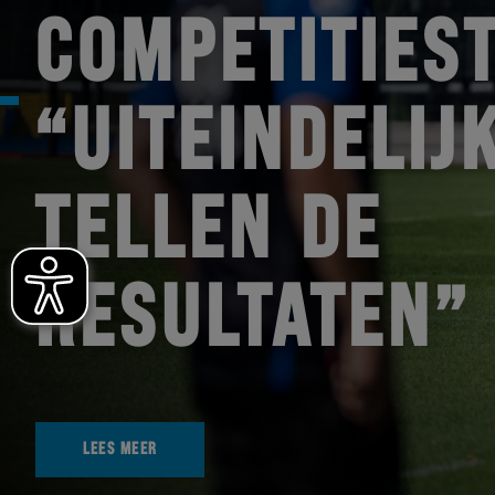
COMPETITIEST
“UITEINDELIJ
TELLEN DE
RESULTATEN”
LEES MEER