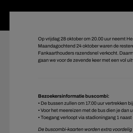
Op vrijdag 28 oktober om 20.00 uur neemt He
Maandagochtend 24 oktober waren de restere
Fankaarthouders razendsnel verkocht. Daar
gaan we voor de zevende keer met een vol uit
Bezoekersinformatie buscombi:
• De bussen zullen om 17.00 uur vertrekken bi
• Voor het meereizen met de bus dien je dan uit
• Toegang verloopt via stadioningang 1 naas
De buscombi-kaarten worden extra voordelig 