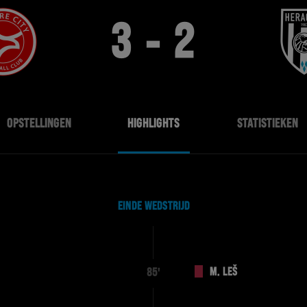
3 - 2
OPSTELLINGEN
HIGHLIGHTS
STATISTIEKEN
EINDE WEDSTRIJD
M. LEŠ
85'