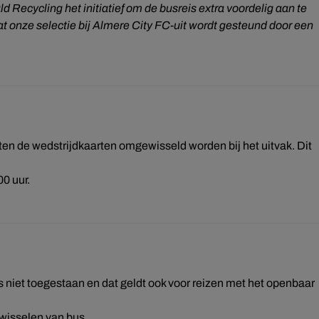
 Recycling het initiatief om de busreis extra voordelig aan te
at onze selectie bij Almere City FC-uit wordt gesteund door een
ten de wedstrijdkaarten omgewisseld worden bij het uitvak. Dit
0 uur.
 niet toegestaan en dat geldt ook voor reizen met het openbaar
 wisselen van bus