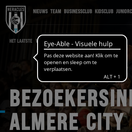
NIEUWS
TEAM
BUSINESSCLUB
KIDSCLUB
JUNIOR
HET LAATSTE
WEDSTRIJD NIEUWS
BEZOEKERSIN
ALMERE CITY 