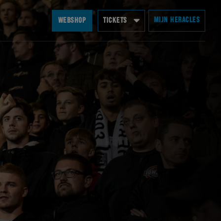
MIJN HERACLES
WEBSHOP
TICKETS