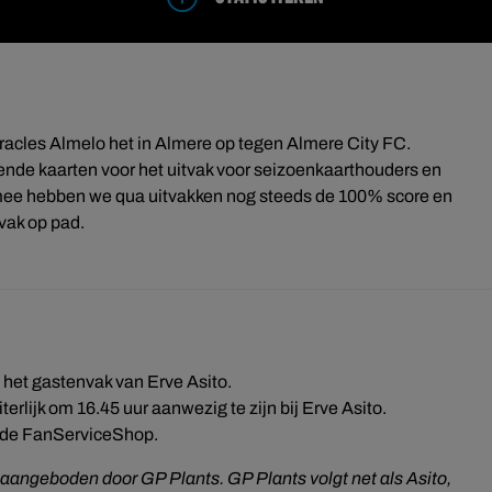
racles Almelo het in Almere op tegen Almere City FC.
nde kaarten voor het uitvak voor seizoenkaarthouders en
mee hebben we qua uitvakken nog steeds de 100% score en
vak op pad.
j het gastenvak van Erve Asito.
erlijk om 16.45 uur aanwezig te zijn bij Erve Asito.
t de FanServiceShop.
aangeboden door GP Plants. GP Plants volgt net als Asito,