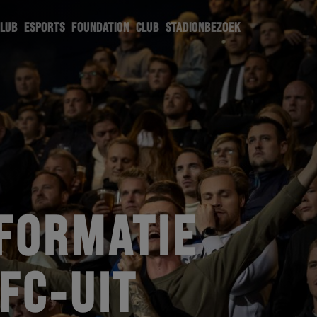
CLUB
ESPORTS
FOUNDATION
CLUB
STADIONBEZOEK
FORMATIE
FC-UIT