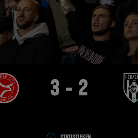
3 - 2
STATISTIEKEN