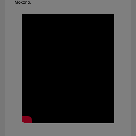
Mokono.