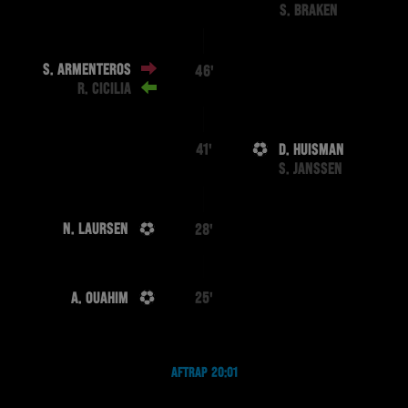
S. BRAKEN
S. ARMENTEROS
46'
R. CICILIA
D. HUISMAN
41'
S. JANSSEN
N. LAURSEN
28'
A. OUAHIM
25'
AFTRAP 20:01