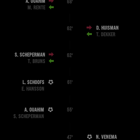
A. OUAHIM
68'
M. RENTE
D. HUISMAN
62'
T. DEKKER
S. SCHEPERMAN
62'
T. BRUNS
L. SCHOOFS
61'
E. HANSSON
A. OUAHIM
55'
S. SCHEPERMAN
N. VENEMA
47'