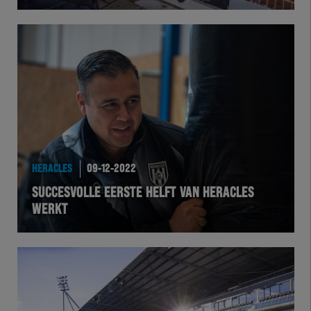
Herakids
Team Zwart Wit
Futsal
eSports
HERACLES
09-12-2022
Academie
SUCCESVOLLE EERSTE HELFT VAN HERACLES
WERKT