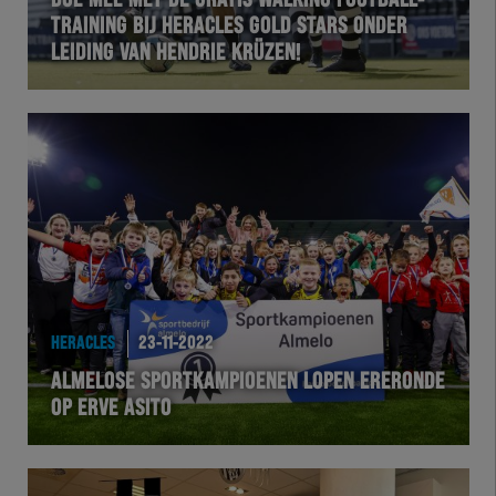
DOE MEE MET DE GRATIS WALKING FOOTBALL-
TRAINING BIJ HERACLES GOLD STARS ONDER
LEIDING VAN HENDRIE KRÜZEN!
HERACLES
23-11-2022
ALMELOSE SPORTKAMPIOENEN LOPEN ERERONDE
OP ERVE ASITO