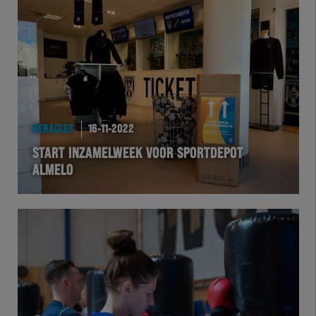
HERACLES
16-11-2022
START INZAMELWEEK VOOR SPORTDEPOT
ALMELO