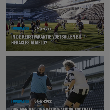
FOUNDATION
07-12-2022
IN DE KERSTVAKANTIE VOETBALLEN BIJ
HERACLES ALMELO?
FOUNDATION
04-12-2022