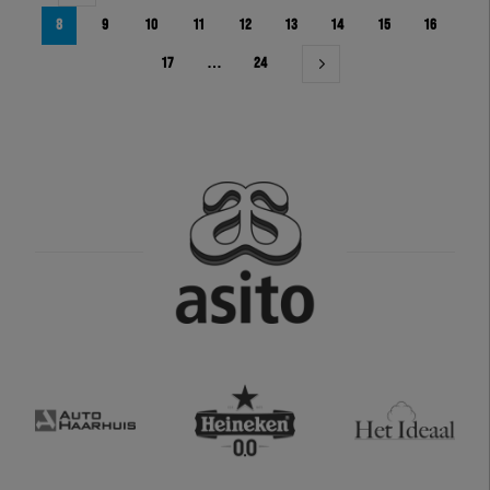
8
9
10
11
12
13
14
15
16
17
…
24