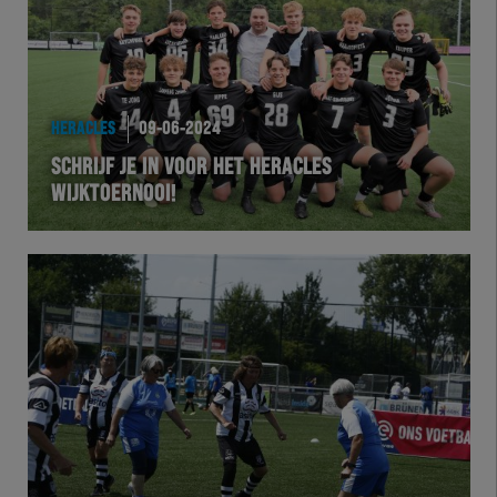
HERACLES
09-06-2024
SCHRIJF JE IN VOOR HET HERACLES
WIJKTOERNOOI!