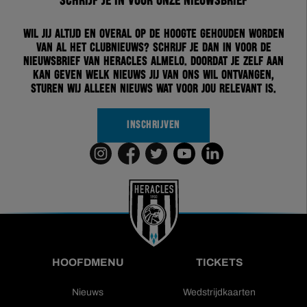
Schrijf je in voor onze nieuwsbrief
Wil jij altijd en overal op de hoogte gehouden worden
van al het clubnieuws? Schrijf je dan in voor de
nieuwsbrief van Heracles Almelo. Doordat je zelf aan
kan geven welk nieuws jij van ons wil ontvangen,
sturen wij alleen nieuws wat voor jou relevant is.
INSCHRIJVEN
HOOFDMENU
TICKETS
Nieuws
Wedstrijdkaarten