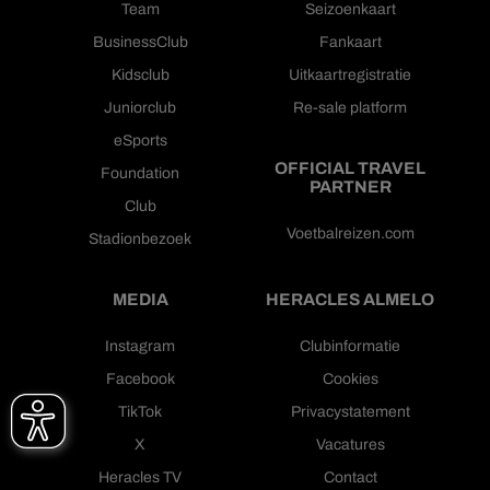
Team
Seizoenkaart
BusinessClub
Fankaart
Kidsclub
Uitkaartregistratie
Juniorclub
Re-sale platform
eSports
OFFICIAL TRAVEL
Foundation
PARTNER
Club
Voetbalreizen.com
Stadionbezoek
MEDIA
HERACLES ALMELO
Instagram
Clubinformatie
Facebook
Cookies
TikTok
Privacystatement
X
Vacatures
Heracles TV
Contact