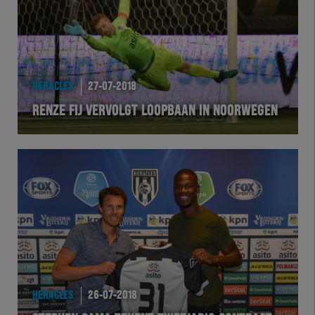
HERACLES
27-07-2018
RENZE FIJ VERVOLGT LOOPBAAN IN NOORWEGEN
HERACLES
26-07-2018