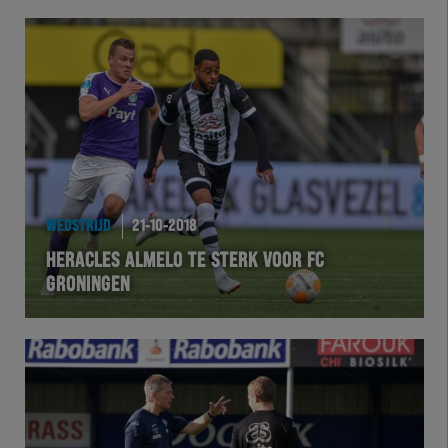
WEDSTRIJD
21-10-2018
HERACLES ALMELO TE STERK VOOR FC
GRONINGEN