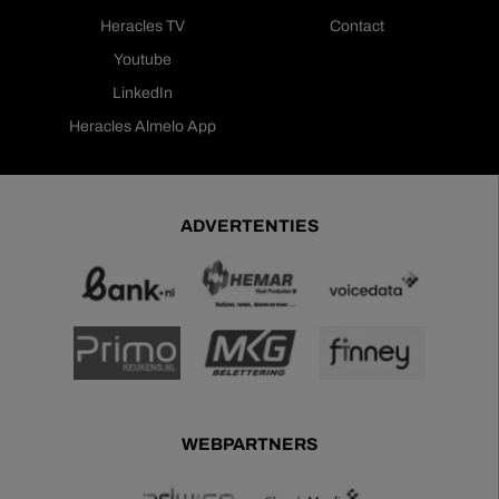
Heracles TV
Contact
Youtube
LinkedIn
Heracles Almelo App
ADVERTENTIES
WEBPARTNERS