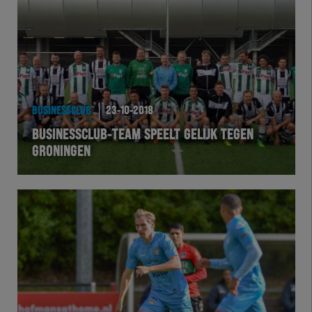
Team Zwart Wit
Futsal
eSports
BUSINESSCLUB
23-10-2018
Academie
BUSINESSCLUB-TEAM SPEELT GELIJK TEGEN
GRONINGEN