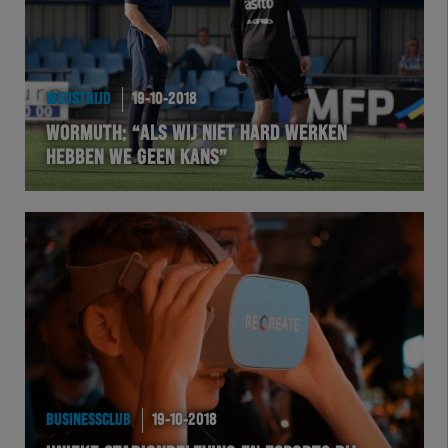
WEDSTRIJD
19-10-2018
WORMUTH: “ALS WIJ NIET HARD WERKEN
HEBBEN WE GEEN KANS”
BUSINESSCLUB
19-10-2018