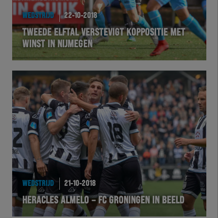
WEDSTRIJD
22-10-2018
TWEEDE ELFTAL VERSTEVIGT KOPPOSITIE MET
WINST IN NIJMEGEN
WEDSTRIJD
21-10-2018
HERACLES ALMELO – FC GRONINGEN IN BEELD