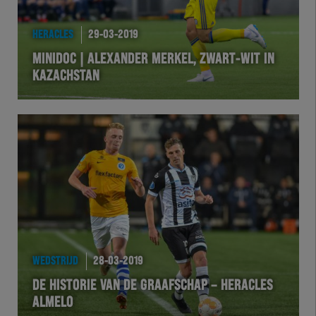
HEREXC
HERACLES
29-03-2019
EXCHER
MINIDOC | ALEXANDER MERKEL, ZWART-WIT IN
KAZACHSTAN
VOLHER
HERTEL
Natuurgras
Wedstrijd
Heracles
WEDSTRIJD
28-03-2019
BusinessClub
DE HISTORIE VAN DE GRAAFSCHAP – HERACLES
ALMELO
Foundation