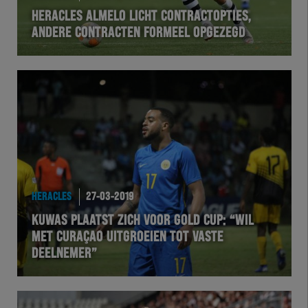
HERACLES ALMELO LICHT CONTRACTOPTIES,
ANDERE CONTRACTEN FORMEEL OPGEZEGD
HERACLES
27-03-2019
KUWAS PLAATST ZICH VOOR GOLD CUP: “WIL
MET CURAÇAO UITGROEIEN TOT VASTE
DEELNEMER”