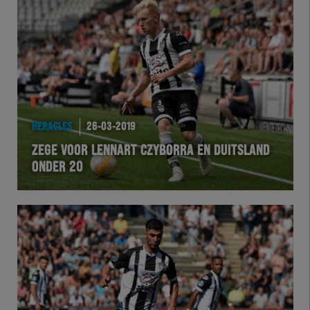
HERACLES
26-03-2019
ZEGE VOOR LENNART CZYBORRA EN DUITSLAND
ONDER 20