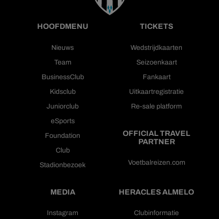
HOOFDMENU
TICKETS
Nieuws
Wedstrijdkaarten
Team
Seizoenkaart
BusinessClub
Fankaart
Kidsclub
Uitkaartregistratie
Juniorclub
Re-sale platform
eSports
OFFICIAL TRAVEL
Foundation
PARTNER
Club
Voetbalreizen.com
Stadionbezoek
MEDIA
HERACLES ALMELO
Instagram
Clubinformatie