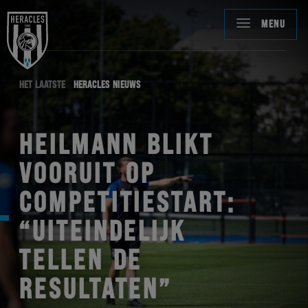
MENU
HET LAATSTE
HERACLES NIEUWS
HEILMANN BLIKT
VOORUIT OP
COMPETITIESTART:
“UITEINDELIJK
TELLEN DE
RESULTATEN”