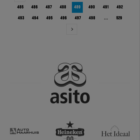
485
486
487
488
489
490
491
492
493
494
495
496
497
498
…
529