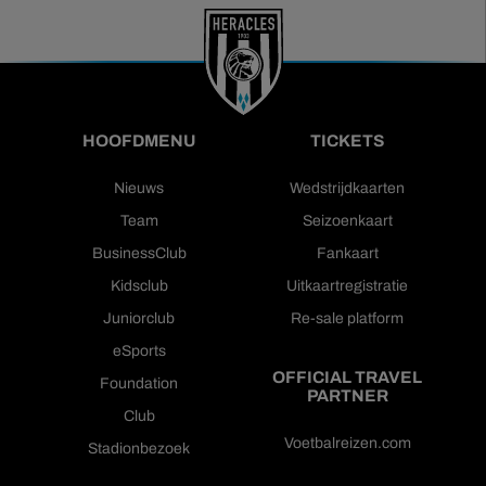
HOOFDMENU
TICKETS
Nieuws
Wedstrijdkaarten
Team
Seizoenkaart
BusinessClub
Fankaart
Kidsclub
Uitkaartregistratie
Juniorclub
Re-sale platform
eSports
OFFICIAL TRAVEL
Foundation
PARTNER
Club
Voetbalreizen.com
Stadionbezoek