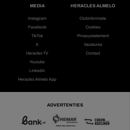
MEDIA
HERACLES ALMELO
Instagram
Clubinformatie
Facebook
Cookies
TikTok
Privacystatement
X
Vacatures
Heracles TV
Contact
Youtube
LinkedIn
Heracles Almelo App
ADVERTENTIES