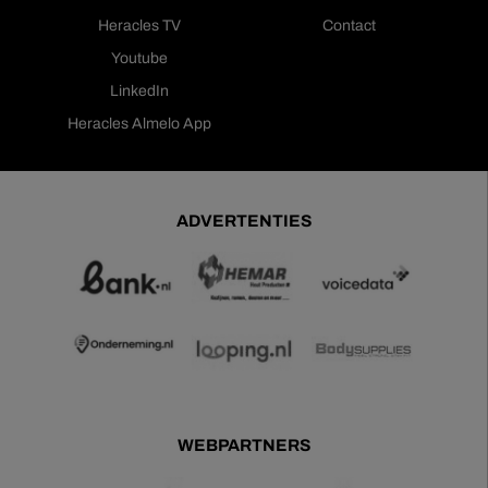
Heracles TV
Contact
Youtube
LinkedIn
Heracles Almelo App
ADVERTENTIES
WEBPARTNERS