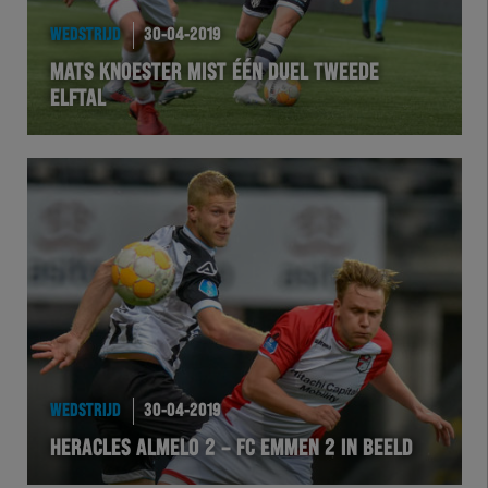
WEDSTRIJD
30-04-2019
MATS KNOESTER MIST ÉÉN DUEL TWEEDE
ELFTAL
WEDSTRIJD
30-04-2019
HERACLES ALMELO 2 – FC EMMEN 2 IN BEELD