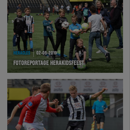
Team Zwart Wit
Futsal
eSports
Academie
HERACLES
02-05-2019
FOTOREPORTAGE HERAKIDSFEEST