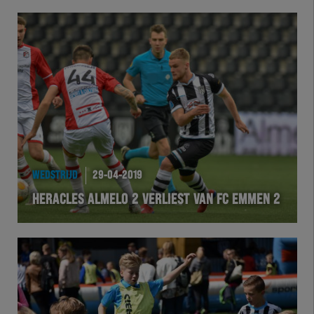
WEDSTRIJD
29-04-2019
HERACLES ALMELO 2 VERLIEST VAN FC EMMEN 2