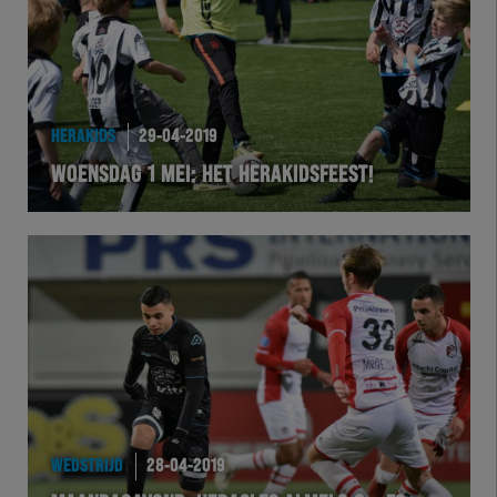
HERAKIDS
29-04-2019
WOENSDAG 1 MEI: HET HERAKIDSFEEST!
WEDSTRIJD
28-04-2019