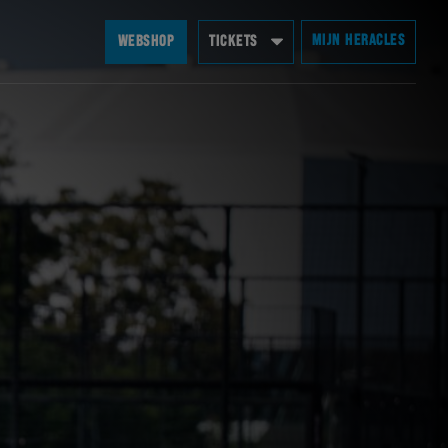
MIJN HERACLES
WEBSHOP
TICKETS