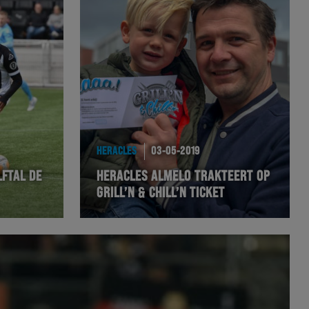
HERACLES
03-05-2019
LFTAL DE
HERACLES ALMELO TRAKTEERT OP
GRILL’N & CHILL’N TICKET