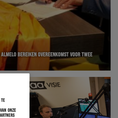
S ALMELO BEREIKEN OVEREENKOMST VOOR TWEE
 te
 van onze
partners