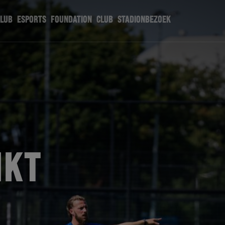
CLUB
ESPORTS
FOUNDATION
CLUB
STADIONBEZOEK
IKT