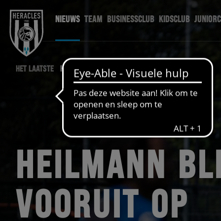
NIEUWS
TEAM
BUSINESSCLUB
KIDSCLUB
JUNIOR
HET LAATSTE
HERACLES NIEUWS
HEILMANN BL
VOORUIT OP