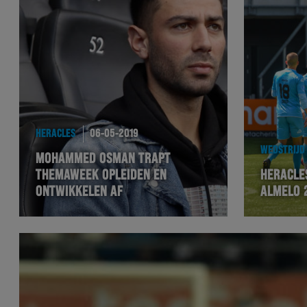
HERACLES
06-05-2019
WEDSTRIJD
MOHAMMED OSMAN TRAPT
THEMAWEEK OPLEIDEN EN
HERACLE
ONTWIKKELEN AF
ALMELO 2