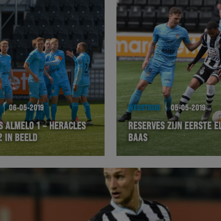
06-05-2019
WEDSTRIJD
05-05-2019
S ALMELO 1 – HERACLES
RESERVES ZIJN EERSTE E
 IN BEELD
BAAS