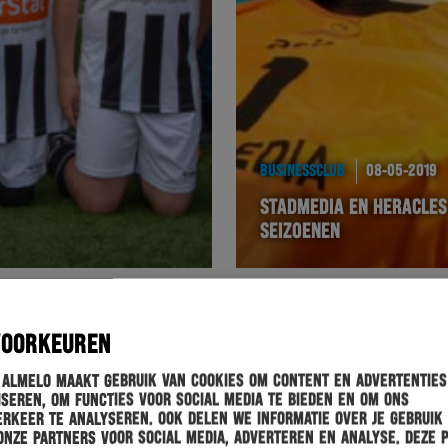
BUSINESSCLUB
08-05-2019
STADMEDIA EN HERACLE
SEIZOENEN
VOORKEUREN
 Almelo maakt gebruik van cookies om content en advertenties
seren, om functies voor social media te bieden en om ons
rkeer te analyseren. Ook delen we informatie over je gebruik
onze partners voor social media, adverteren en analyse. Deze 