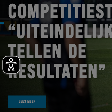
COMPETITIEST
“UITEINDELIJ
TELLEN DE
RESULTATEN”
LEES MEER