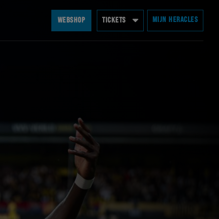
MIJN HERACLES
WEBSHOP
TICKETS