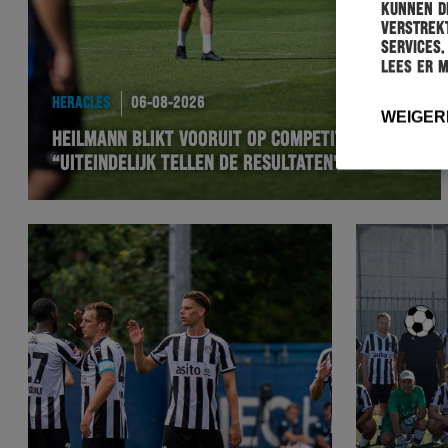
kunnen de
verstrekt
services.
Lees er 
HERACLES
06-08-2026
WEIGER
HEILMANN BLIKT VOORUIT OP COMPETITIESTART:
“UITEINDELIJK TELLEN DE RESULTATEN”