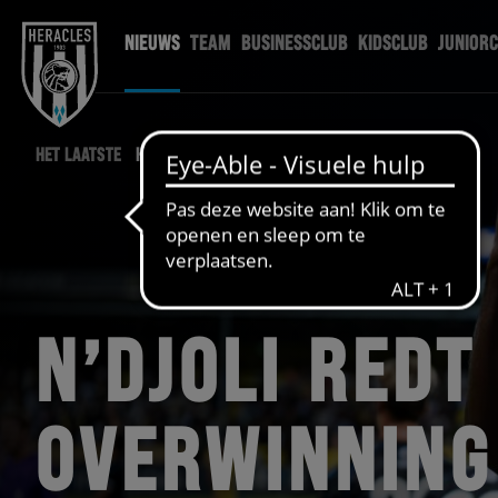
NIEUWS
TEAM
BUSINESSCLUB
KIDSCLUB
JUNIOR
HET LAATSTE
HERACLES NIEUWS
N’DJOLI REDT
OVERWINNING