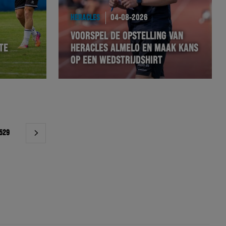
HERACLES
04-08-2026
VOORSPEL DE OPSTELLING VAN
TE
HERACLES ALMELO EN MAAK KANS
OP EEN WEDSTRIJDSHIRT
529