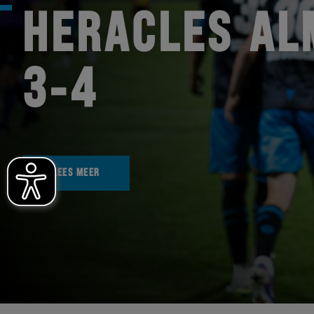
HERACLES AL
3-4
LEES MEER