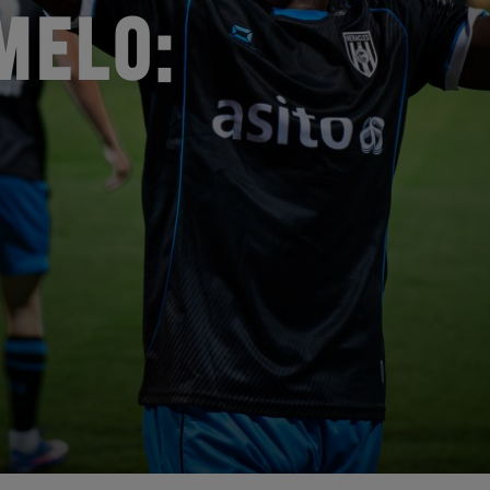
MELO: