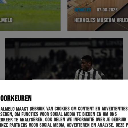
HERACLES
07-08-2026
LMELO
HERACLES MUSEUM VRIJD
VOORKEUREN
 Almelo maakt gebruik van cookies om content en advertenties
seren, om functies voor social media te bieden en om ons
rkeer te analyseren. Ook delen we informatie over je gebruik
onze partners voor social media, adverteren en analyse. Deze 