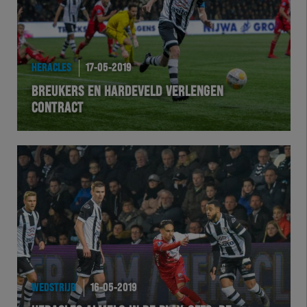
HERACLES
17-05-2019
BREUKERS EN HARDEVELD VERLENGEN
CONTRACT
WEDSTRIJD
16-05-2019