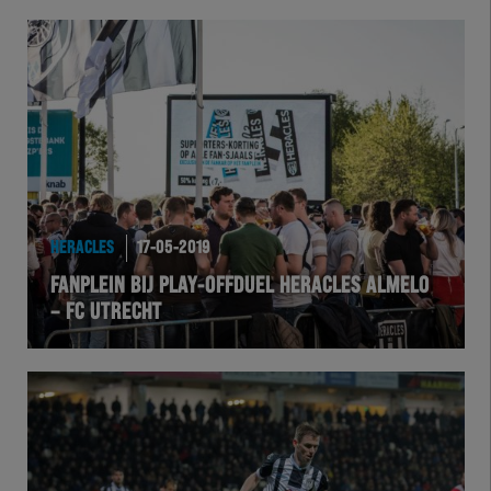
HERACLES
17-05-2019
FANPLEIN BIJ PLAY-OFFDUEL HERACLES ALMELO
– FC UTRECHT