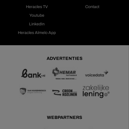
Heracles TV
Contact
Youtube
LinkedIn
Heracles Almelo App
ADVERTENTIES
WEBPARTNERS