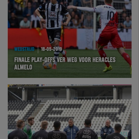
Team Zwart Wit
Futsal
eSports
WEDSTRIJD
18-05-2019
Academie
FINALE PLAY-OFFS VER WEG VOOR HERACLES
ALMELO