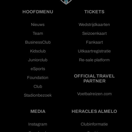
HOOFDMENU
TICKETS
Nieuws
Wedstrijdkaarten
Team
Seizoenkaart
BusinessClub
Fankaart
Kidsclub
Uitkaartregistratie
Juniorclub
Re-sale platform
eSports
OFFICIAL TRAVEL
Foundation
PARTNER
Club
Voetbalreizen.com
Stadionbezoek
MEDIA
HERACLES ALMELO
Instagram
Clubinformatie