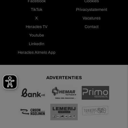
Facebook
Cookies
TikTok
Privacystatement
X
Vacatures
Heracles TV
Contact
Youtube
LinkedIn
Heracles Almelo App
ADVERTENTIES