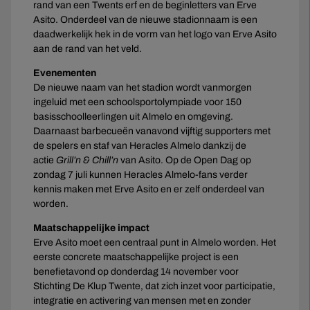
rand van een Twents erf en de beginletters van Erve
Asito. Onderdeel van de nieuwe stadionnaam is een
daadwerkelijk hek in de vorm van het logo van Erve Asito
aan de rand van het veld.
Evenementen
De nieuwe naam van het stadion wordt vanmorgen
ingeluid met een schoolsportolympiade voor 150
basisschoolleerlingen uit Almelo en omgeving.
Daarnaast barbecueën vanavond vijftig supporters met
de spelers en staf van Heracles Almelo dankzij de
actie
Grill’n & Chill’n
van Asito. Op de Open Dag op
zondag 7 juli kunnen Heracles Almelo-fans verder
kennis maken met Erve Asito en er zelf onderdeel van
worden.
Maatschappelijke impact
Erve Asito moet een centraal punt in Almelo worden. Het
eerste concrete maatschappelijke project is een
benefietavond op donderdag 14 november voor
Stichting De Klup Twente, dat zich inzet voor participatie,
integratie en activering van mensen met en zonder