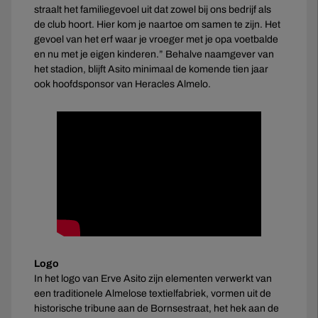
straalt het familiegevoel uit dat zowel bij ons bedrijf als
de club hoort. Hier kom je naartoe om samen te zijn. Het
gevoel van het erf waar je vroeger met je opa voetbalde
en nu met je eigen kinderen.” Behalve naamgever van
het stadion, blijft Asito minimaal de komende tien jaar
ook hoofdsponsor van Heracles Almelo.
Logo
In het logo van Erve Asito zijn elementen verwerkt van
een traditionele Almelose textielfabriek, vormen uit de
historische tribune aan de Bornsestraat, het hek aan de