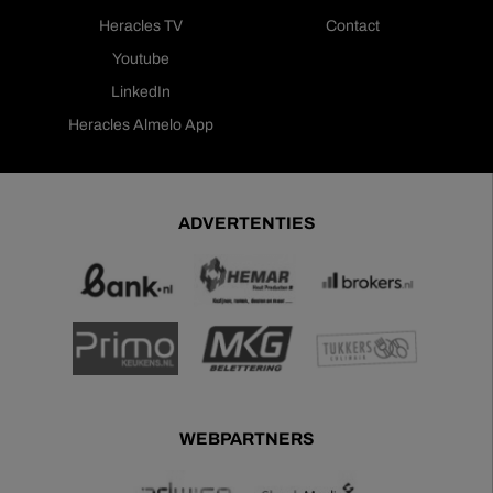
Heracles TV
Contact
Youtube
LinkedIn
Heracles Almelo App
ADVERTENTIES
WEBPARTNERS