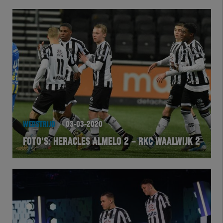
WEDSTRIJD
03-03-2020
FOTO’S: HERACLES ALMELO 2 – RKC WAALWIJK 2