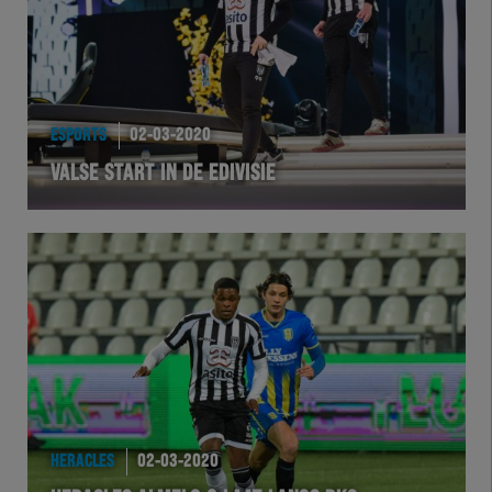
ESPORTS
02-03-2020
VALSE START IN DE EDIVISIE
HERACLES
02-03-2020