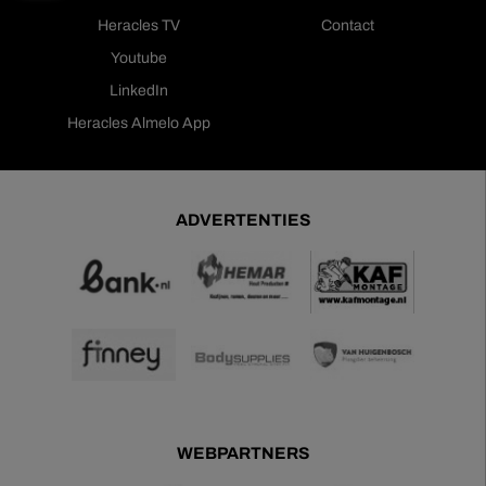
Heracles TV
Contact
Youtube
LinkedIn
Heracles Almelo App
ADVERTENTIES
WEBPARTNERS