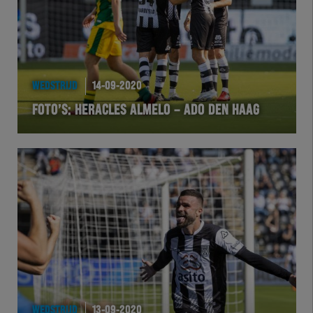
WEDSTRIJD
14-09-2020
FOTO’S: HERACLES ALMELO – ADO DEN HAAG
WEDSTRIJD
13-09-2020