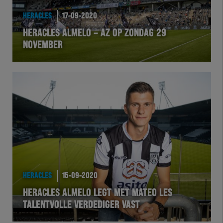
HERACLES
17-09-2020
HERACLES ALMELO – AZ OP ZONDAG 29
NOVEMBER
HERACLES
15-09-2020
HERACLES ALMELO LEGT MET MATEO LES
TALENTVOLLE VERDEDIGER VAST