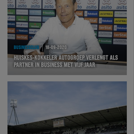
Team Zwart Wit
Futsal
eSports
BUSINESSCLUB
18-09-2020
Academie
HUISKES-KOKKELER AUTOGROEP VERLENGT ALS
PARTNER IN BUSINESS MET VIJF JAAR