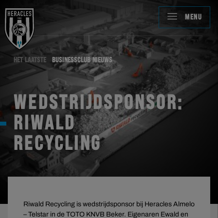
MENU
HET LAATSTE
BUSINESSCLUB NIEUWS
WEDSTRIJDSPONSOR:
RIWALD
RECYCLING
Riwald Recycling is wedstrijdsponsor bij Heracles Almelo
– Telstar in de TOTO KNVB Beker. Eigenaren Ewald en