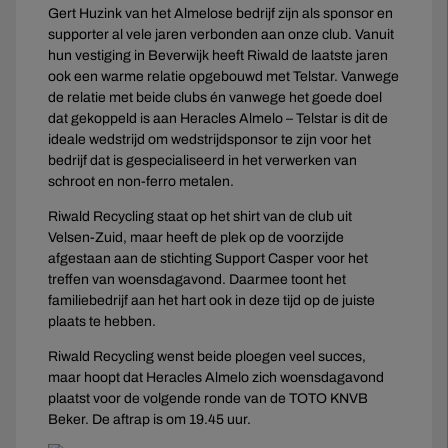
Gert Huzink van het Almelose bedrijf zijn als sponsor en
supporter al vele jaren verbonden aan onze club. Vanuit
hun vestiging in Beverwijk heeft Riwald de laatste jaren
ook een warme relatie opgebouwd met Telstar. Vanwege
de relatie met beide clubs én vanwege het goede doel
dat gekoppeld is aan Heracles Almelo – Telstar is dit de
ideale wedstrijd om wedstrijdsponsor te zijn voor het
bedrijf dat is gespecialiseerd in het verwerken van
schroot en non-ferro metalen.
Riwald Recycling staat op het shirt van de club uit
Velsen-Zuid, maar heeft de plek op de voorzijde
afgestaan aan de stichting Support Casper voor het
treffen van woensdagavond. Daarmee toont het
familiebedrijf aan het hart ook in deze tijd op de juiste
plaats te hebben.
Riwald Recycling wenst beide ploegen veel succes,
maar hoopt dat Heracles Almelo zich woensdagavond
plaatst voor de volgende ronde van de TOTO KNVB
Beker. De aftrap is om 19.45 uur.