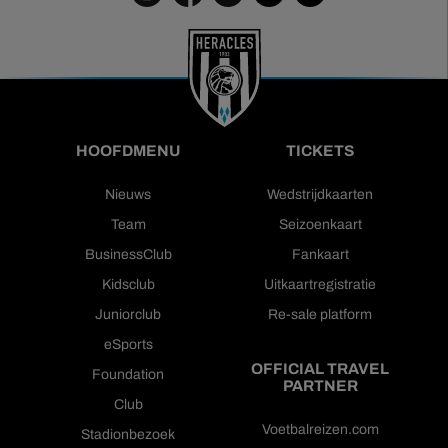
HOOFDMENU
TICKETS
Nieuws
Wedstrijdkaarten
Team
Seizoenkaart
BusinessClub
Fankaart
Kidsclub
Uitkaartregistratie
Juniorclub
Re-sale platform
eSports
OFFICIAL TRAVEL
Foundation
PARTNER
Club
Voetbalreizen.com
Stadionbezoek