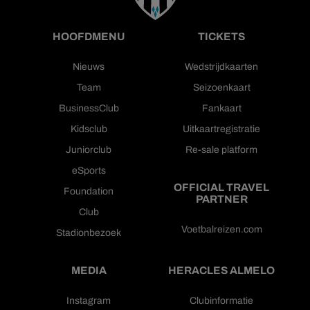
HOOFDMENU
TICKETS
Nieuws
Wedstrijdkaarten
Team
Seizoenkaart
BusinessClub
Fankaart
Kidsclub
Uitkaartregistratie
Juniorclub
Re-sale platform
eSports
OFFICIAL TRAVEL
Foundation
PARTNER
Club
Voetbalreizen.com
Stadionbezoek
MEDIA
HERACLES ALMELO
Instagram
Clubinformatie