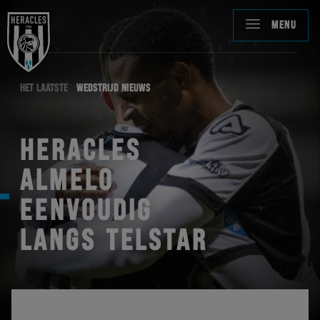
MENU
HET LAATSTE
WEDSTRIJD NIEUWS
HERACLES
ALMELO
EENVOUDIG
LANGS TELSTAR