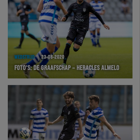
Team Zwart Wit
Futsal
eSports
Academie
WEDSTRIJD
23-08-2020
FOTO’S: DE GRAAFSCHAP – HERACLES ALMELO