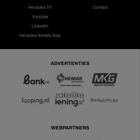
Heracles TV
Contact
Youtube
LinkedIn
Heracles Almelo App
ADVERTENTIES
WEBPARTNERS