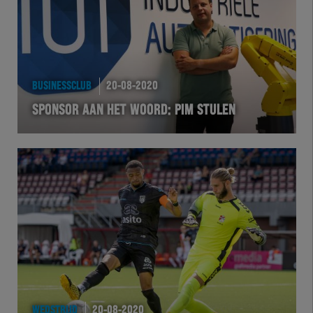
BUSINESSCLUB
20-08-2020
SPONSOR AAN HET WOORD: PIM STULEN
WEDSTRIJD
20-08-2020