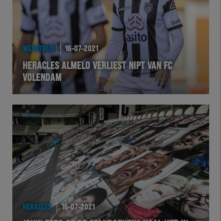
WEDSTRIJD
16-07-2021
HERACLES ALMELO VERLIEST NIPT VAN FC
VOLENDAM
HERACLES
16-07-2021