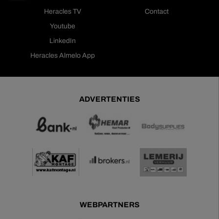
Heracles TV
Contact
Youtube
LinkedIn
Heracles Almelo App
ADVERTENTIES
WEBPARTNERS