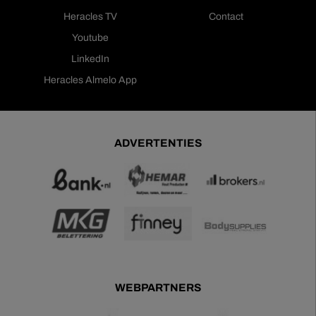
Heracles TV
Contact
Youtube
LinkedIn
Heracles Almelo App
ADVERTENTIES
WEBPARTNERS