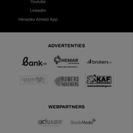
Youtube
LinkedIn
Heracles Almelo App
ADVERTENTIES
WEBPARTNERS