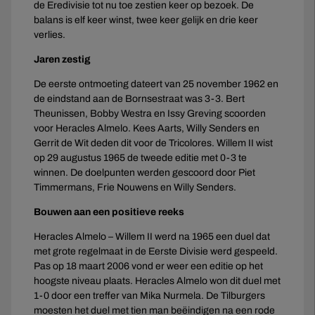
de Eredivisie tot nu toe zestien keer op bezoek. De
balans is elf keer winst, twee keer gelijk en drie keer
verlies.
Jaren zestig
De eerste ontmoeting dateert van 25 november 1962 en
de eindstand aan de Bornsestraat was 3-3. Bert
Theunissen, Bobby Westra en Issy Greving scoorden
voor Heracles Almelo. Kees Aarts, Willy Senders en
Gerrit de Wit deden dit voor de Tricolores. Willem II wist
op 29 augustus 1965 de tweede editie met 0-3 te
winnen. De doelpunten werden gescoord door Piet
Timmermans, Frie Nouwens en Willy Senders.
Bouwen aan een positieve reeks
Heracles Almelo – Willem II werd na 1965 een duel dat
met grote regelmaat in de Eerste Divisie werd gespeeld.
Pas op 18 maart 2006 vond er weer een editie op het
hoogste niveau plaats. Heracles Almelo won dit duel met
1-0 door een treffer van Mika Nurmela. De Tilburgers
moesten het duel met tien man beëindigen na een rode