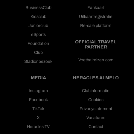
BusinessClub
Fankaart
Kidsclub
Uitkaartregistratie
Juniorclub
Re-sale platform
eSports
OFFICIAL TRAVEL
Foundation
PARTNER
Club
Voetbalreizen.com
Stadionbezoek
MEDIA
HERACLES ALMELO
Instagram
Clubinformatie
Facebook
Cookies
TikTok
Privacystatement
X
Vacatures
Heracles TV
Contact