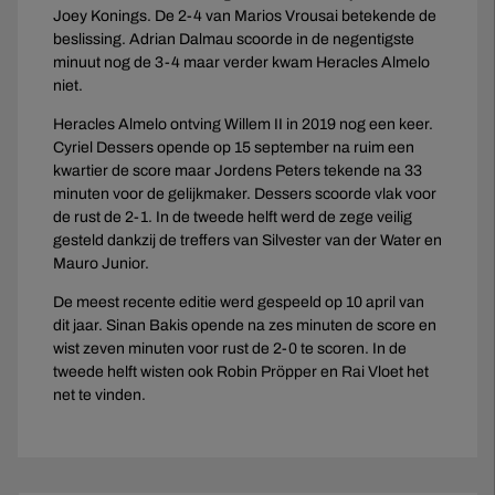
Joey Konings. De 2-4 van Marios Vrousai betekende de
beslissing. Adrian Dalmau scoorde in de negentigste
minuut nog de 3-4 maar verder kwam Heracles Almelo
niet.
Heracles Almelo ontving Willem II in 2019 nog een keer.
Cyriel Dessers opende op 15 september na ruim een
kwartier de score maar Jordens Peters tekende na 33
minuten voor de gelijkmaker. Dessers scoorde vlak voor
de rust de 2-1. In de tweede helft werd de zege veilig
gesteld dankzij de treffers van Silvester van der Water en
Mauro Junior.
De meest recente editie werd gespeeld op 10 april van
dit jaar. Sinan Bakis opende na zes minuten de score en
wist zeven minuten voor rust de 2-0 te scoren. In de
tweede helft wisten ook Robin Pröpper en Rai Vloet het
net te vinden.