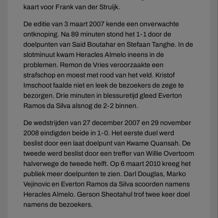
kaart voor Frank van der Struijk.
De editie van 3 maart 2007 kende een onverwachte
ontknoping. Na 89 minuten stond het 1-1 door de
doelpunten van Said Boutahar en Stefaan Tanghe. In de
slotminuut kwam Heracles Almelo ineens in de
problemen. Remon de Vries veroorzaakte een
strafschop en moest met rood van het veld. Kristof
Imschoot faalde niet en leek de bezoekers de zege te
bezorgen. Drie minuten in blessuretijd gleed Everton
Ramos da Silva alsnog de 2-2 binnen.
De wedstrijden van 27 december 2007 en 29 november
2008 eindigden beide in 1-0. Het eerste duel werd
beslist door een laat doelpunt van Kwame Quansah. De
tweede werd beslist door een treffer van Willie Overtoom
halverwege de tweede helft. Op 6 maart 2010 kreeg het
publiek meer doelpunten te zien. Darl Douglas, Marko
Vejinovic en Everton Ramos da Silva scoorden namens
Heracles Almelo. Gerson Sheotahul trof twee keer doel
namens de bezoekers.