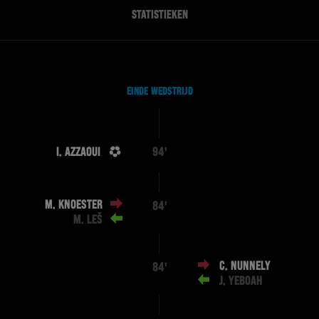
STATISTIEKEN
EINDE WEDSTRIJD
I. AZZAOUI
94'
M. KNOESTER
84'
M. LEŠ
C. NUNNELY
84'
J. YEBOAH