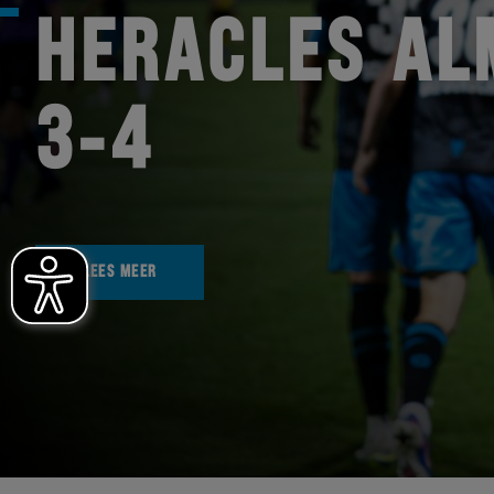
HERACLES AL
3-4
LEES MEER