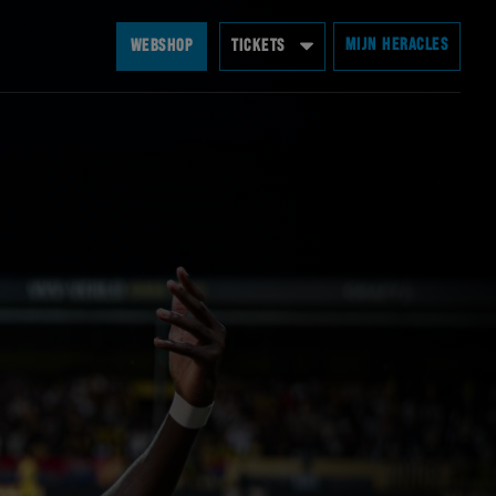
MIJN HERACLES
WEBSHOP
TICKETS