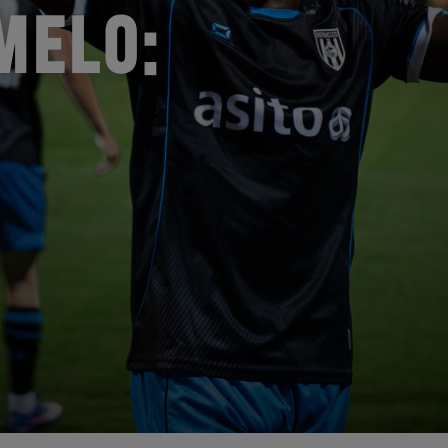
MELO: