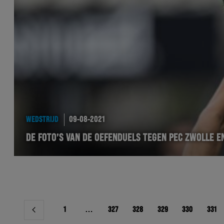
WEDSTRIJD
09-08-2021
DE FOTO’S VAN DE OEFENDUELS TEGEN PEC ZWOLLE EN
Berichtnavigatie
1
…
327
328
329
330
331