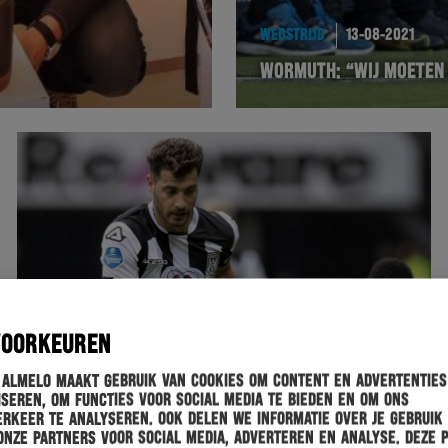
WEDSTRIJD
13-08-2021
WORMUTH: “WIJ MOETEN 
VOORKEUREN
 Almelo maakt gebruik van cookies om content en advertenties
seren, om functies voor social media te bieden en om ons
rkeer te analyseren. Ook delen we informatie over je gebruik
onze partners voor social media, adverteren en analyse. Deze 