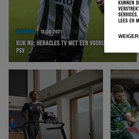
kunnen de
verstrekt
services.
Lees er 
HERACLES
13-08-2021
WEIGER
KIJK NU: HERACLES TV MET EEN VOORUITBLIK OP
PSV