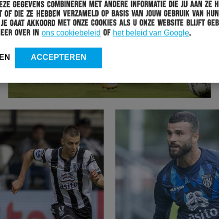
ze gegevens combineren met andere informatie die jij aan ze 
 of die ze hebben verzameld op basis van jouw gebruik van hun
 Je gaat akkoord met onze cookies als u onze website blijft geb
meer over in
ons cookiebeleid
of
het beleid van Google
.
EN
ACCEPTEREN
WEDSTRIJD
12-08-2021
DE HISTORIE VAN HERACLES ALMELO – PSV