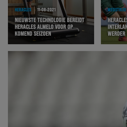
HERACLES
11-08-2021
WEDSTRIJD
NIEUWSTE TECHNOLOGIE BEREIDT
HERACLE
HERACLES ALMELO VOOR OP
INTERLA
KOMEND SEIZOEN
WERDER