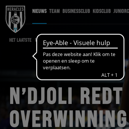
NIEUWS
TEAM
BUSINESSCLUB
KIDSCLUB
JUNIOR
HET LAATSTE
WEDSTRIJD NIEUWS
N’DJOLI REDT
OVERWINNING