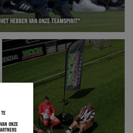
HET HEBBEN VAN ONZE TEAMSPIRIT”
 te
 van onze
partners