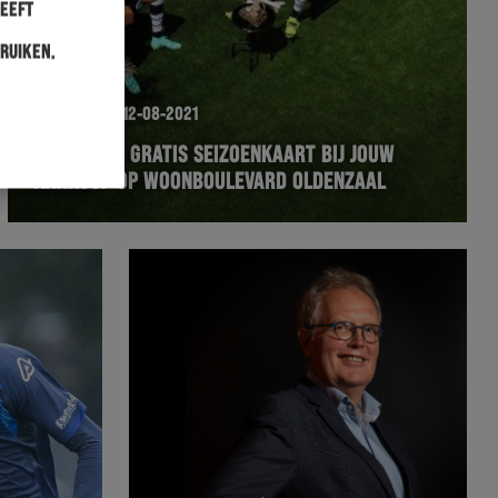
heeft
ruiken.
HERACLES
12-08-2021
SCOOR EEN GRATIS SEIZOENKAART BIJ JOUW
AANKOOP OP WOONBOULEVARD OLDENZAAL