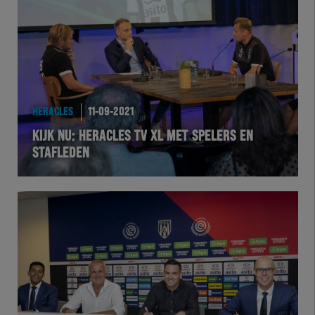
Team Zwart Wit
Futsal
eSports
HERACLES
11-09-2021
Academie
KIJK NU: HERACLES TV XL MET SPELERS EN
STAFLEDEN