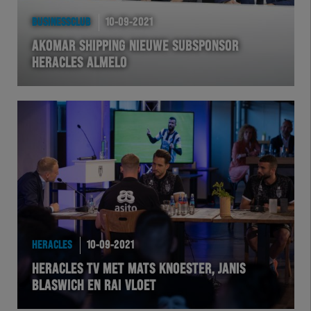
BUSINESSCLUB
10-09-2021
AKOMAR SHIPPING NIEUWE SUBSPONSOR
HERACLES ALMELO
HERACLES
10-09-2021
HERACLES TV MET MATS KNOESTER, JANIS
BLASWICH EN RAI VLOET