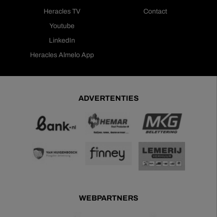
Heracles TV
Contact
Youtube
LinkedIn
Heracles Almelo App
ADVERTENTIES
WEBPARTNERS