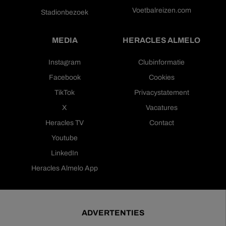
Voetbalreizen.com
Stadionbezoek
MEDIA
HERACLES ALMELO
Instagram
Clubinformatie
Facebook
Cookies
TikTok
Privacystatement
X
Vacatures
Heracles TV
Contact
Youtube
LinkedIn
Heracles Almelo App
ADVERTENTIES