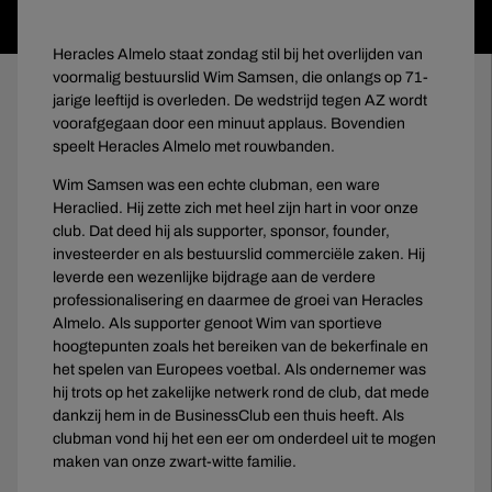
Heracles Almelo staat zondag stil bij het overlijden van
voormalig bestuurslid Wim Samsen, die onlangs op 71-
jarige leeftijd is overleden. De wedstrijd tegen AZ wordt
voorafgegaan door een minuut applaus. Bovendien
speelt Heracles Almelo met rouwbanden.
Wim Samsen was een echte clubman, een ware
Heraclied. Hij zette zich met heel zijn hart in voor onze
club. Dat deed hij als supporter, sponsor, founder,
investeerder en als bestuurslid commerciële zaken. Hij
leverde een wezenlijke bijdrage aan de verdere
professionalisering en daarmee de groei van Heracles
Almelo. Als supporter genoot Wim van sportieve
hoogtepunten zoals het bereiken van de bekerfinale en
het spelen van Europees voetbal. Als ondernemer was
hij trots op het zakelijke netwerk rond de club, dat mede
dankzij hem in de BusinessClub een thuis heeft. Als
clubman vond hij het een eer om onderdeel uit te mogen
maken van onze zwart-witte familie.