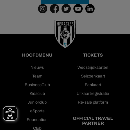
HOOFDMENU
TICKETS
Nieuws
Wedstrijdkaarten
Team
Seizoenkaart
BusinessClub
Fankaart
Kidsclub
Uitkaartregistratie
Juniorclub
Re-sale platform
eSports
OFFICIAL TRAVEL
Foundation
PARTNER
Club