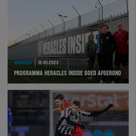
HERACLES
12-01-2023
PROGRAMMA HERACLES INSIDE GOED AFGEROND