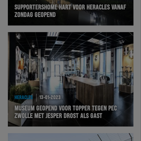
SUPPORTERSHOME HART VOOR HERACLES VANAF
ZONDAG GEOPEND
HERACLES
13-01-2023
MUSEUM GEOPEND VOOR TOPPER TEGEN PEC
ZWOLLE MET JESPER DROST ALS GAST