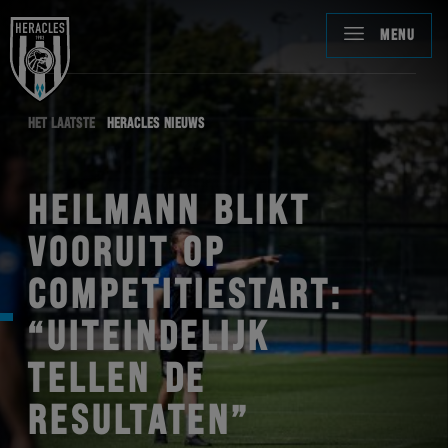
MENU
HET LAATSTE
HERACLES NIEUWS
HEILMANN BLIKT
VOORUIT OP
COMPETITIESTART:
“UITEINDELIJK
TELLEN DE
RESULTATEN”