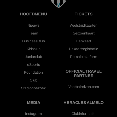
HOOFDMENU
TICKETS
Nieuws
Wedstrijdkaarten
Team
Seizoenkaart
BusinessClub
Fankaart
Kidsclub
Uitkaartregistratie
Juniorclub
Re-sale platform
eSports
OFFICIAL TRAVEL
Foundation
PARTNER
Club
Voetbalreizen.com
Stadionbezoek
MEDIA
HERACLES ALMELO
Instagram
Clubinformatie