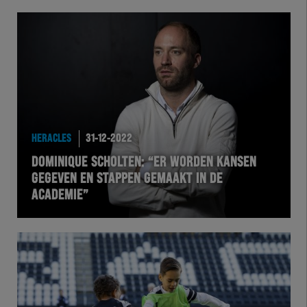
HERACLES
31-12-2022
DOMINIQUE SCHOLTEN: “ER WORDEN KANSEN
GEGEVEN EN STAPPEN GEMAAKT IN DE
ACADEMIE”