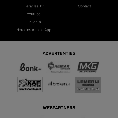
Heracles TV
Contact
Youtube
LinkedIn
Heracles Almelo App
ADVERTENTIES
WEBPARTNERS