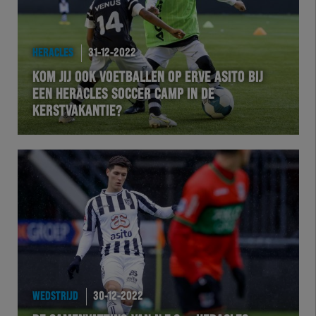
HERACLES
31-12-2022
KOM JIJ OOK VOETBALLEN OP ERVE ASITO BIJ
EEN HERACLES SOCCER CAMP IN DE
KERSTVAKANTIE?
WEDSTRIJD
30-12-2022