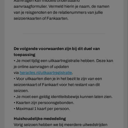
Aanvragen kan middels onderstaand
aanvraagformulier. Vermeld hierin je naam, de namen
van je reisgenoten en de relatienummers van jullie
seizoenkaarten of Fankaarten.
De volgende voorwaarden zijn bij dit duel van
toepassing
• Je moet tijdig een uitkaartregistratie hebben. Deze kan
je online aanvragen of updaten
via
heracles.nl/uitkaartregistratie
.
• Voor uitkaarten dien je in het bezit te zijn van een
seizoenkaart of Fankaart voor het restant van dit
seizoen.
• Je moet een geldig identiteitsbewijs kunnen laten zien.
• Kaarten zijn persoonsgebonden.
• Maximaal 1 kaart per persoon.
Huishoudelijke mededeling
Vorig seizoen hebben we bij meerdere uitwedstrijden