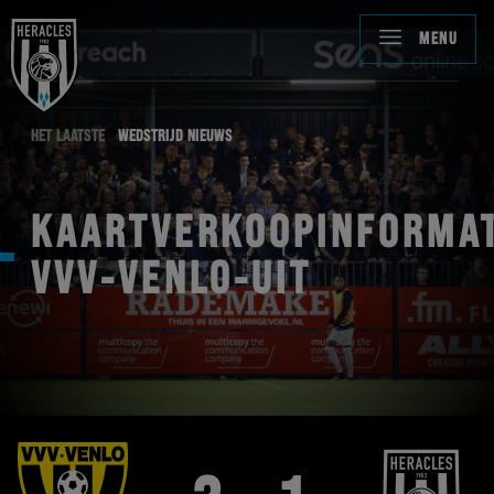
MENU
HET LAATSTE
WEDSTRIJD NIEUWS
KAARTVERKOOPINFORMAT
VVV-VENLO-UIT