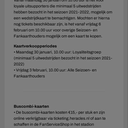
Vanaf maandag 30 januari om 10.00 uur is het voor
loyale uitsupporters die minimaal 5 uitwedstrijden
hebben bezocht in het seizoen 2021-2022, mogelijk om
een wedstrijdkaart te bemachtigen. Mochten er hierna
nog tickets beschikbaar zijn, is het vanaf vrijdag 6
februari om 10.00 uur voor overige Seizoen- en
Fankaarthouders mogelijk om een kaart te kopen.
Kaartverkoopperiodes
• Maandag 30 januari, 10.00 uur: Loyaliteitsgroep
(minimaal 5 uitwedstrijden bezocht in het seizoen 2021-
2022)
• Vrijdag 3 februari, 10.00 uur: Alle Seizoen- en
Fankaarthouders
Buscombi-kaarten
• De buscombi-kaarten kosten €15,- per stuk en zijn
online verkrijgbaar via ticketing.heracles.nl of aan te
schaffen in de FanServiceShop in het stadion