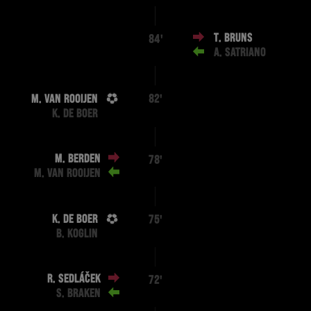
T. BRUNS
84'
A. SATRIANO
M. VAN ROOIJEN
82'
K. DE BOER
M. BERDEN
78'
M. VAN ROOIJEN
K. DE BOER
75'
B. KOGLIN
R. SEDLÁČEK
72'
S. BRAKEN