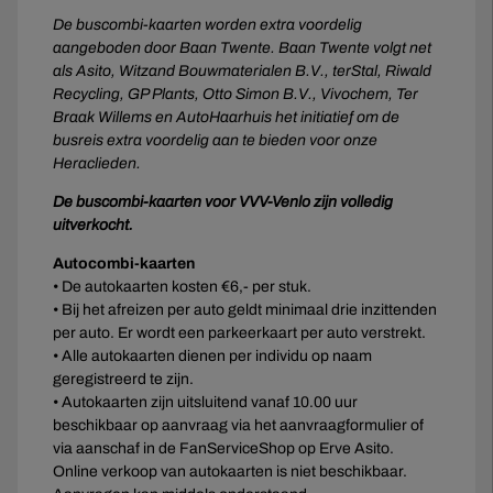
De buscombi-kaarten worden extra voordelig
aangeboden door Baan Twente. Baan Twente volgt net
als
Asito, Witzand Bouwmaterialen B.V., terStal, Riwald
Recycling, GP Plants, Otto Simon B.V., Vivochem, Ter
Braak Willems en AutoHaarhuis
het initiatief om de
busreis extra voordelig aan te bieden voor onze
Heraclieden.
De buscombi-kaarten voor VVV-Venlo zijn volledig
uitverkocht.
Autocombi-kaarten
• De autokaarten kosten €6,- per stuk.
• Bij het afreizen per auto geldt minimaal drie inzittenden
per auto. Er wordt een parkeerkaart per auto verstrekt.
• Alle autokaarten dienen per individu op naam
geregistreerd te zijn.
• Autokaarten zijn uitsluitend vanaf 10.00 uur
beschikbaar op aanvraag via het aanvraagformulier of
via aanschaf in de FanServiceShop op Erve Asito.
Online verkoop van autokaarten is niet beschikbaar.