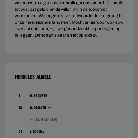
vaker overmatig alcoholgebruik geconstateerd. Dit heeft
tot overlast geleid en dit willen wij in de toekomst
voorkomen. Wij leggen de verantwoordelijkheid graag bij
onze meereizende fans neer. Mocht er hierdoor opnieuw
overlast ontstaan, zijn we genoodzaakt beperkingen op
te leggen. Denk aan elkaar en let op elkaar.
HERACLES ALMELO
1
M. Brouwer
12
R. Roosken
22. M. Leš (64')
21
J. Hoogma