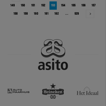
149
150
151
152
153
154
155
156
157
158
159
160
161
162
…
529