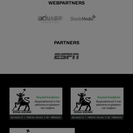
WEBPARTNERS
PARTNERS