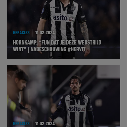
HERACLES
11-02-2024
HORNKAMP: “FIJN DAT JE DEZE WEDSTRIJD
WINT” | NABESCHOUWING #HERVIT
HERACLES
11-02-2024