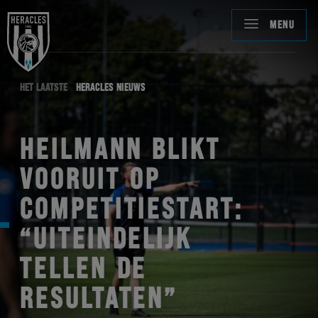
MENU
HET LAATSTE
HERACLES NIEUWS
HEILMANN BLIKT
VOORUIT OP
COMPETITIESTART:
“UITEINDELIJK
TELLEN DE
RESULTATEN”