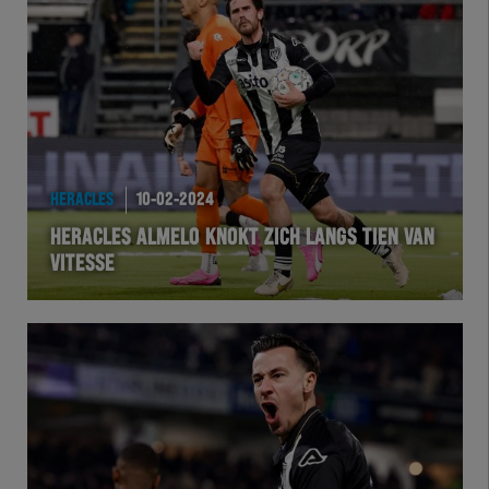
HERACLES
10-02-2024
HERACLES ALMELO KNOKT ZICH LANGS TIEN VAN
VITESSE