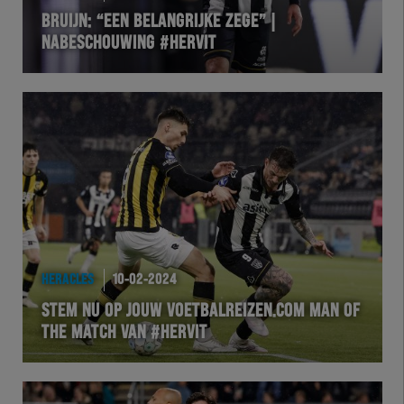
BRUIJN: “EEN BELANGRIJKE ZEGE” |
NABESCHOUWING #HERVIT
HERACLES
10-02-2024
STEM NU OP JOUW VOETBALREIZEN.COM MAN OF
THE MATCH VAN #HERVIT