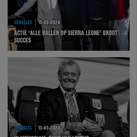
HERACLES
13-03-2024
ACTIE ‘ALLE BALLEN OP SIERRA LEONE’ GROOT
SUCCES
HERACLES
13-03-2024