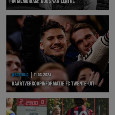
IN MEMORIAM: GUUS VAN LENTHE
WEDSTRIJD
11-03-2024
KAARTVERKOOPINFORMATIE FC TWENTE-UIT