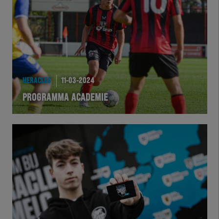
HERACLES
11-03-2024
PROGRAMMA ACADEMIE