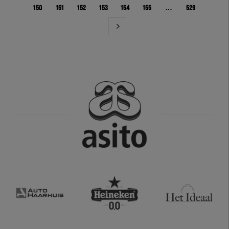
150
151
152
153
154
155
…
529