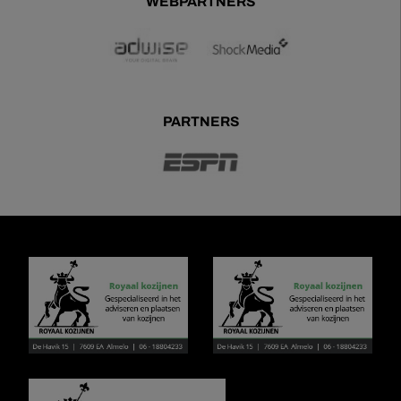
WEBPARTNERS
PARTNERS