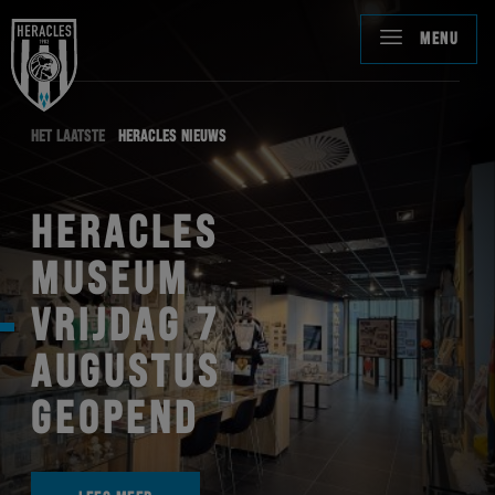
MENU
HET LAATSTE
HERACLES NIEUWS
HERACLES
MUSEUM
VRIJDAG 7
AUGUSTUS
GEOPEND